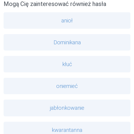
Mogą Cię zainteresować również hasła
anioł
Dominikana
kłuć
oniemieć
jabłonkowanie
kwarantanna