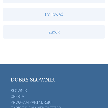
trollować
zadek
DOBRY SŁOWNIK
SŁOWNIK
OFERTA
PROGRAM PARTNERSKI