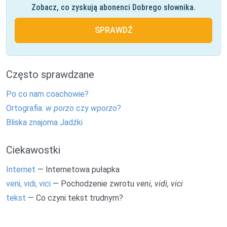
Zobacz, co zyskują abonenci Dobrego słownika.
SPRAWDŹ
Często sprawdzane
Po co nam coachowie?
Ortografia:
w porzo
czy
wporzo
?
Bliska znajoma Jadźki
Ciekawostki
Internet
— Internetowa pułapka
veni, vidi, vici
— Pochodzenie zwrotu
veni, vidi, vici
tekst
— Co czyni tekst trudnym?