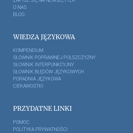
ZAPISZ SIĘ NA NEWSLETTER
O NAS
BLOG
WIEDZA JĘZYKOWA
KOMPENDIUM
SŁOWNIK POPRAWNEJ POLSZCZYZNY
SŁOWNIK INTERPUNKCYJNY
SŁOWNIK BŁĘDÓW JĘZYKOWYCH
PORADNIA JĘZYKOWA
CIEKAWOSTKI
PRZYDATNE LINKI
POMOC
POLITYKA PRYWATNOŚCI