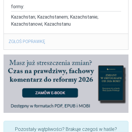
formy:
Kazachstan; Kazachstanem; Kazachstanie;
Kazachstanowi; Kazachstanu
ZGŁOŚ POPRAWKĘ
Pozostały wątpliwości? Brakuje czegoś w haśle?