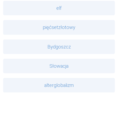
elf
pięćsetzłotowy
Bydgoszcz
Słowacja
alterglobalizm