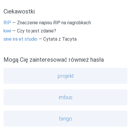
Ciekawostki
RIP
— Znaczenie napisu
RIP
na nagrobkach
kiwi
— Czy to jest zdanie?
sine ira et studio
— Cytata z Tacyta
Mogą Cię zainteresować również hasła
projekt
imbus
bingo