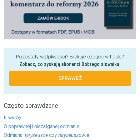
Pozostały wątpliwości? Brakuje czegoś w haśle?
Zobacz, co zyskują abonenci Dobrego słownika.
SPRAWDŹ
Często sprawdzane
Ę widzę
O poprawnej i niezałganej odmianie
Odmiana:
faryzeusze
czy
faryzeuszowie