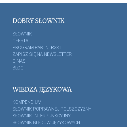
DOBRY SŁOWNIK
SŁOWNIK
OFERTA
PROGRAM PARTNERSKI
ZAPISZ SIĘ NA NEWSLETTER
O NAS
BLOG
WIEDZA JĘZYKOWA
KOMPENDIUM
SŁOWNIK POPRAWNEJ POLSZCZYZNY
SŁOWNIK INTERPUNKCYJNY
SŁOWNIK BŁĘDÓW JĘZYKOWYCH