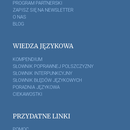
PROGRAM PARTNERSKI
ZAPISZ SIĘ NA NEWSLETTER
O NAS
BLOG
WIEDZA JĘZYKOWA
KOMPENDIUM
SŁOWNIK POPRAWNEJ POLSZCZYZNY
SŁOWNIK INTERPUNKCYJNY
SŁOWNIK BŁĘDÓW JĘZYKOWYCH
PORADNIA JĘZYKOWA
CIEKAWOSTKI
PRZYDATNE LINKI
POMOC