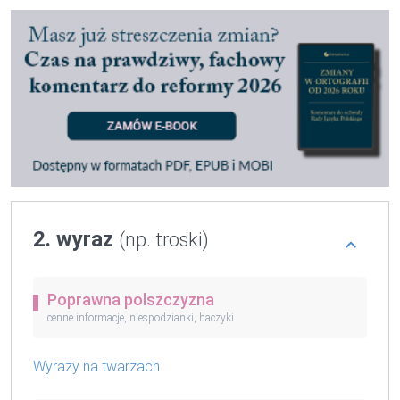
2. wyraz
(np. troski)
Poprawna polszczyzna
cenne informacje, niespodzianki, haczyki
Wyrazy na twarzach