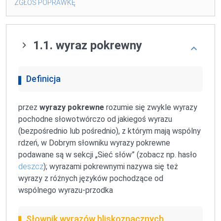
ZGŁOŚ POPRAWKĘ
1.1. wyraz pokrewny
Definicja
przez
wyrazy pokrewne
rozumie się zwykle wyrazy
pochodne słowotwórczo od jakiegoś wyrazu
(bezpośrednio lub pośrednio), z którym mają wspólny
rdzeń, w Dobrym słowniku wyrazy pokrewne
podawane są w sekcji „Sieć słów” (zobacz np. hasło
deszcz
); wyrazami pokrewnymi nazywa się też
wyrazy z różnych języków pochodzące od
wspólnego
wyrazu-przodka
Słownik wyrazów bliskoznacznych