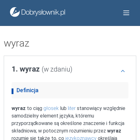
wyraz
1. wyraz
(w zdaniu)
Definicja
wyraz
to ciąg
głosek
lub
liter
stanowiący względnie
samodzielny element języka, któremu
przyporządkowane są określone znaczenie i funkcja
składniowa; w potocznym rozumieniu przez
wyraz
rozumie się także to, co
językoznawcy
określają