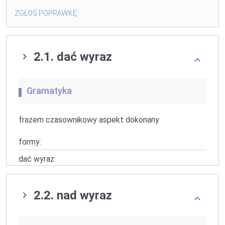
ZGŁOŚ POPRAWKĘ
2.1. dać wyraz
Gramatyka
frazem czasownikowy aspekt dokonany
formy:
dać wyraz
2.2. nad wyraz