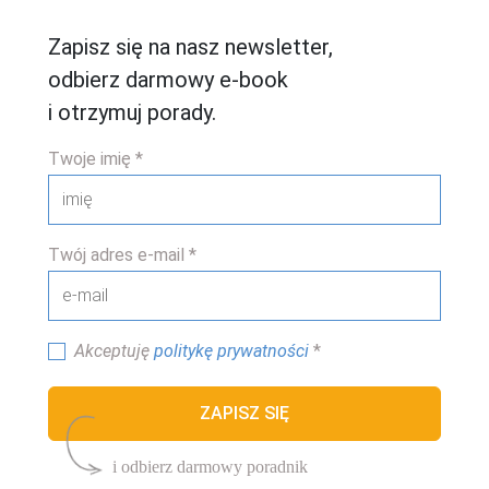
Zapisz się na nasz newsletter,
odbierz darmowy e-book
i otrzymuj porady.
Twoje imię
*
Twój adres e-mail
*
Akceptuję
politykę prywatności
*
ZAPISZ SIĘ
i odbierz darmowy poradnik