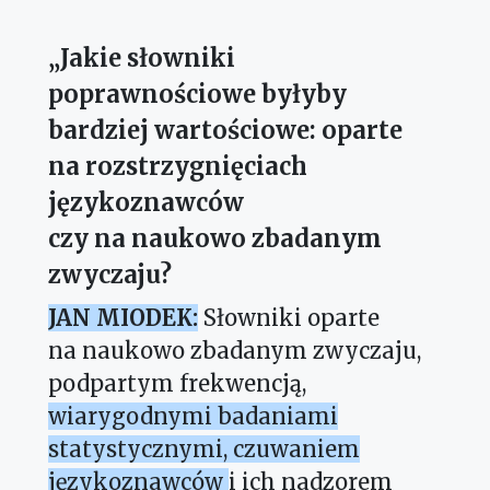
„Jakie słowniki
poprawnościowe byłyby
bardziej wartościowe: oparte
na rozstrzygnięciach
językoznawców
czy na naukowo zbadanym
zwyczaju?
JAN MIODEK:
Słowniki oparte
na naukowo zbadanym zwyczaju,
podpartym frekwencją,
wiarygodnymi badaniami
statystycznymi, czuwaniem
językoznawców
i ich nadzorem