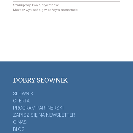
Szanujemy Twoją prywatność.
Możesz wypisać się w każdym momencie.
DOBRY SŁOWNIK
SŁOWNIK
OFERTA
PROGRAM PARTNERSKI
ZAPISZ SIĘ NA NEWSLETTER
O NAS
BLOG