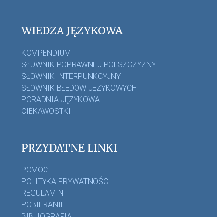
WIEDZA JĘZYKOWA
KOMPENDIUM
SŁOWNIK POPRAWNEJ POLSZCZYZNY
SŁOWNIK INTERPUNKCYJNY
SŁOWNIK BŁĘDÓW JĘZYKOWYCH
PORADNIA JĘZYKOWA
CIEKAWOSTKI
PRZYDATNE LINKI
POMOC
POLITYKA PRYWATNOŚCI
REGULAMIN
POBIERANIE
BIBLIOGRAFIA