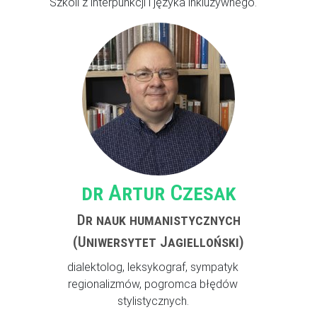
Szkoli z interpunkcji i języka inkluzywnego.
dr Artur Czesak
Dr nauk humanistycznych
(Uniwersytet Jagielloński)
dialektolog, leksykograf, sympatyk
regionalizmów, pogromca błędów
stylistycznych.