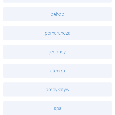
bebop
pomarańcza
jeepney
atencja
predykatyw
spa