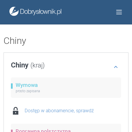
Chiny
Chiny
(kraj)
Wymowa
prosto zapisana
Dostęp w abonamencie, sprawdź
Poprawna polszczyzna