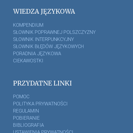
WIEDZA JĘZYKOWA
KOMPENDIUM
SŁOWNIK POPRAWNEJ POLSZCZYZNY
SŁOWNIK INTERPUNKCYJNY
SŁOWNIK BŁĘDÓW JĘZYKOWYCH
PORADNIA JĘZYKOWA
CIEKAWOSTKI
PRZYDATNE LINKI
POMOC
POLITYKA PRYWATNOŚCI
REGULAMIN
POBIERANIE
BIBLIOGRAFIA
USTAWIENIA PRYWATNOŚCI