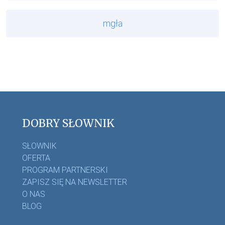
mgła
DOBRY SŁOWNIK
SŁOWNIK
OFERTA
PROGRAM PARTNERSKI
ZAPISZ SIĘ NA NEWSLETTER
O NAS
BLOG