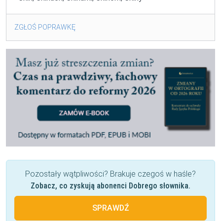
ZGŁOŚ POPRAWKĘ
Pozostały wątpliwości? Brakuje czegoś w haśle?
Zobacz, co zyskują abonenci Dobrego słownika.
SPRAWDŹ