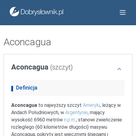
Aconcagua
Aconcagua
(szczyt)
Definicja
Aconcagua
to najwyższy szczyt
Ameryki
, leżący w
Andach Południowych, w
Argentynie
, mający
wysokość 6960 metrów
n.p.m.
; stanowi zwieńczenie
rozległego (60 kilometrów długości) masywu
Aconcagua, pokryty jest wiecznymi śniegami i