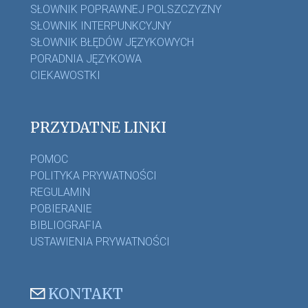
SŁOWNIK POPRAWNEJ POLSZCZYZNY
SŁOWNIK INTERPUNKCYJNY
SŁOWNIK BŁĘDÓW JĘZYKOWYCH
PORADNIA JĘZYKOWA
CIEKAWOSTKI
PRZYDATNE LINKI
POMOC
POLITYKA PRYWATNOŚCI
REGULAMIN
POBIERANIE
BIBLIOGRAFIA
USTAWIENIA PRYWATNOŚCI
KONTAKT