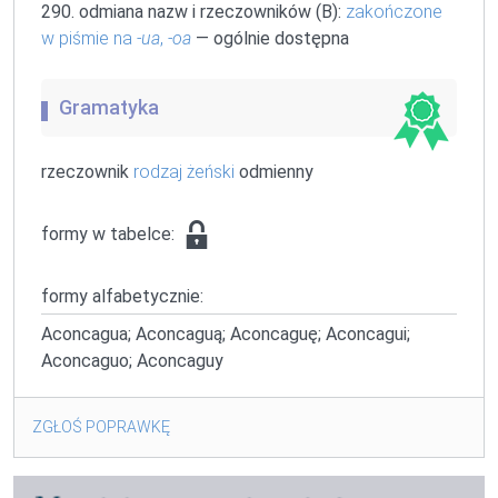
290. odmiana nazw i rzeczowników (B):
zakończone
w piśmie na
-ua
,
-oa
— ogólnie dostępna
Gramatyka
rzeczownik
rodzaj żeński
odmienny
formy w tabelce:
formy alfabetycznie:
Aconcagua; Aconcaguą; Aconcaguę; Aconcagui;
Aconcaguo; Aconcaguy
ZGŁOŚ POPRAWKĘ