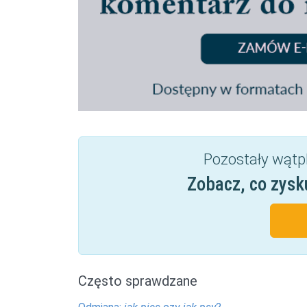
Pozostały wątp
Zobacz, co zysk
Często sprawdzane