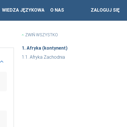
WIEDZA JĘZYKOWA
O NAS
ZALOGUJ SIĘ
ZWIŃ WSZYSTKO
1. Afryka (kontynent)
1.1. Afryka Zachodnia