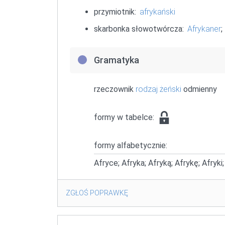
przymiotnik:
afrykański
skarbonka słowotwórcza:
Afrykaner
;
Gramatyka
rzeczownik
rodzaj żeński
odmienny
formy w tabelce:
formy alfabetycznie:
Afryce; Afryka; Afryką; Afrykę; Afryki
ZGŁOŚ POPRAWKĘ