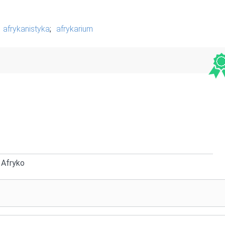
afrykanistyka
;
afrykarium
; Afryko