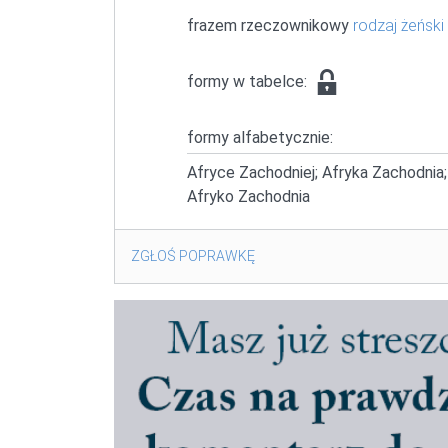
frazem rzeczownikowy
rodzaj żeński
formy w tabelce:
formy alfabetycznie:
Afryce Zachodniej; Afryka Zachodnia;
Afryko Zachodnia
ZGŁOŚ POPRAWKĘ