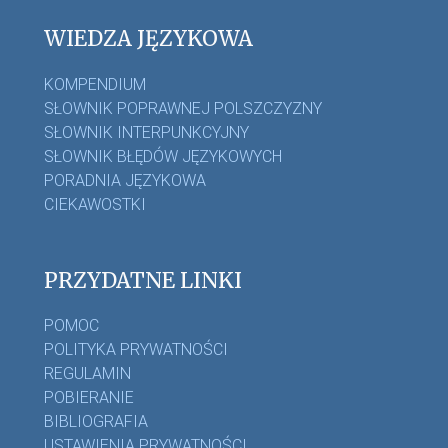
WIEDZA JĘZYKOWA
KOMPENDIUM
SŁOWNIK POPRAWNEJ POLSZCZYZNY
SŁOWNIK INTERPUNKCYJNY
SŁOWNIK BŁĘDÓW JĘZYKOWYCH
PORADNIA JĘZYKOWA
CIEKAWOSTKI
PRZYDATNE LINKI
POMOC
POLITYKA PRYWATNOŚCI
REGULAMIN
POBIERANIE
BIBLIOGRAFIA
USTAWIENIA PRYWATNOŚCI