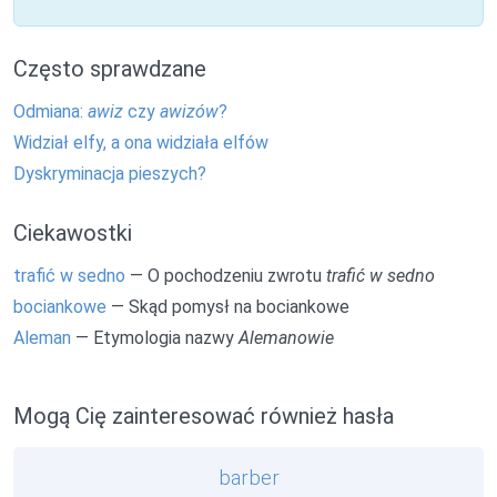
Często sprawdzane
Odmiana:
awiz
czy
awizów
?
Widział elfy, a ona widziała elfów
Dyskryminacja pieszych?
Ciekawostki
trafić w sedno
— O pochodzeniu zwrotu
trafić w sedno
bociankowe
— Skąd pomysł na bociankowe
Aleman
— Etymologia nazwy
Alemanowie
Mogą Cię zainteresować również hasła
barber