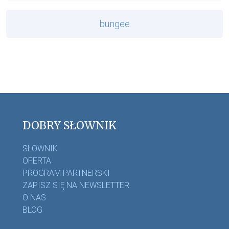
bungee
DOBRY SŁOWNIK
SŁOWNIK
OFERTA
PROGRAM PARTNERSKI
ZAPISZ SIĘ NA NEWSLETTER
O NAS
BLOG