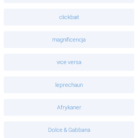
clickbait
magnificencja
vice versa
leprechaun
Afrykaner
Dolce & Gabbana