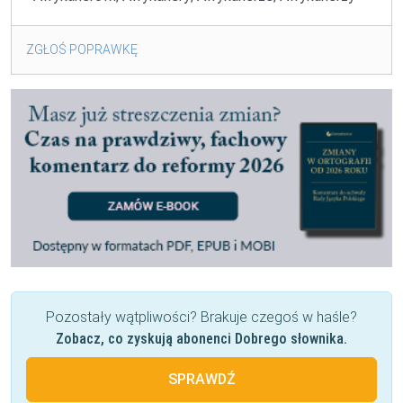
ZGŁOŚ POPRAWKĘ
Pozostały wątpliwości? Brakuje czegoś w haśle?
Zobacz, co zyskują abonenci Dobrego słownika.
SPRAWDŹ