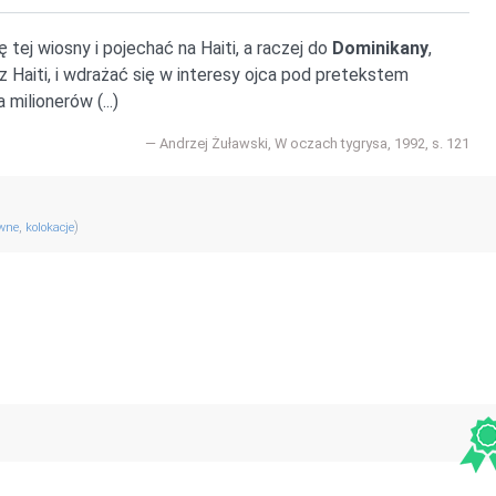
tej wiosny i pojechać na Haiti, a raczej do
Dominikany
,
z Haiti, i wdrażać się w interesy ojca pod pretekstem
milionerów (...)
Andrzej Żuławski, W oczach tygrysa, 1992, s. 121
,
)
ewne
kolokacje