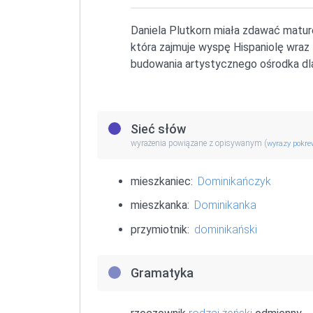
Daniela Plutkorn miała zdawać maturę 
która zajmuje wyspę Hispaniolę wraz 
budowania artystycznego ośrodka dla 
Sieć słów
wyrażenia powiązane z opisywanym (
wyrazy pokr
mieszkaniec:
Dominikańczyk
mieszkanka:
Dominikanka
przymiotnik:
dominikański
Gramatyka