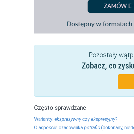
Pozostały wątp
Zobacz, co zysk
Często sprawdzane
Warianty:
ekspresywny
czy
ekspresyjny
?
O aspekcie czasownika
potrafić
(dokonany, nied