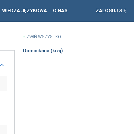
WIEDZA JĘZYKOWA
O NAS
ZALOGUJ SIĘ
ZWIŃ WSZYSTKO
Dominikana (kraj)