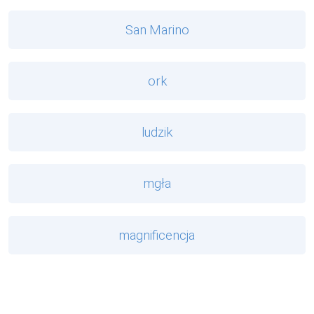
San Marino
ork
ludzik
mgła
magnificencja