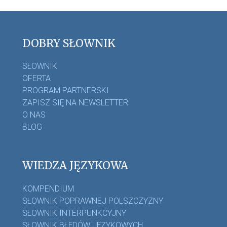
DOBRY SŁOWNIK
SŁOWNIK
OFERTA
PROGRAM PARTNERSKI
ZAPISZ SIĘ NA NEWSLETTER
O NAS
BLOG
WIEDZA JĘZYKOWA
KOMPENDIUM
SŁOWNIK POPRAWNEJ POLSZCZYZNY
SŁOWNIK INTERPUNKCYJNY
SŁOWNIK BŁĘDÓW JĘZYKOWYCH