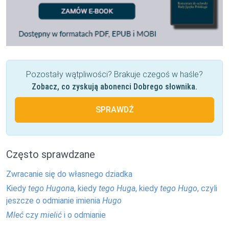
Pozostały wątpliwości? Brakuje czegoś w haśle?
Zobacz, co zyskują abonenci Dobrego słownika.
SPRAWDŹ
Często sprawdzane
Zwracanie się do własnego dziadka
Kiedy
tego Hugona
, kiedy
tego Huga
, kiedy
tego Hugo
, czyli
jeszcze o odmianie imienia
Hugo
Mleć
czy
mielić
i o odmianie