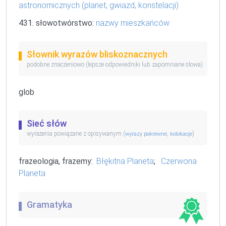
astronomicznych (planet, gwiazd, konstelacji)
431. słowotwórstwo:
nazwy mieszkańców
Słownik wyrazów bliskoznacznych
podobne znaczeniowo (lepsze odpowiedniki lub zapomniane słowa)
glob
Sieć słów
wyrażenia powiązane z opisywanym (
,
)
wyrazy pokrewne
kolokacje
frazeologia, frazemy:
Błękitna Planeta
;
Czerwona
Planeta
Gramatyka