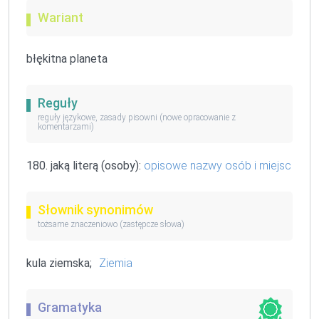
Wariant
błękitna planeta
Reguły
reguły językowe, zasady pisowni (nowe opracowanie z
komentarzami)
180. jaką literą (osoby):
opisowe nazwy osób i miejsc
Słownik synonimów
tożsame znaczeniowo (zastępcze słowa)
kula ziemska;
Ziemia
Gramatyka