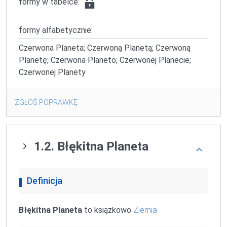
formy w tabelce:
formy alfabetycznie:
Czerwona Planeta; Czerwoną Planetą; Czerwoną
Planetę; Czerwona Planeto; Czerwonej Planecie;
Czerwonej Planety
ZGŁOŚ POPRAWKĘ
1.2. Błękitna Planeta
Definicja
Błękitna Planeta
to książkowo
Ziemia