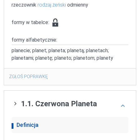
rzeczownik
rodzaj żeński
odmienny
formy w tabelce:
formy alfabetycznie:
planecie; planet; planeta; planetą; planetach;
planetami; planetę; planeto; planetom; planety
ZGŁOŚ POPRAWKĘ
1.1. Czerwona Planeta
Definicja