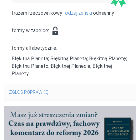
frazem rzeczownikowy
rodzaj żeński
odmienny
formy w tabelce:
formy alfabetycznie:
Błękitna Planeta; Błękitną Planetą; Błękitną Planetę;
Błękitna Planeto; Błękitnej Planecie; Błękitnej
Planety
ZGŁOŚ POPRAWKĘ