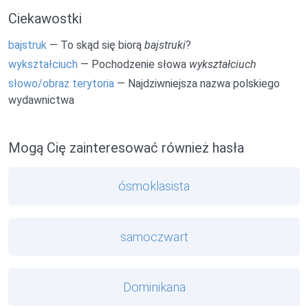
Ciekawostki
bajstruk
— To skąd się biorą
bajstruki
?
wykształciuch
— Pochodzenie słowa
wykształciuch
słowo/obraz terytoria
— Najdziwniejsza nazwa polskiego
wydawnictwa
Mogą Cię zainteresować również hasła
ósmoklasista
samoczwart
Dominikana