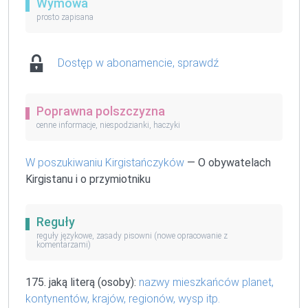
Wymowa
prosto zapisana
Dostęp w abonamencie, sprawdź
Poprawna polszczyzna
cenne informacje, niespodzianki, haczyki
W poszukiwaniu Kirgistańczyków
— O obywatelach
Kirgistanu i o przymiotniku
Reguły
reguły językowe, zasady pisowni (nowe opracowanie z
komentarzami)
175. jaką literą (osoby):
nazwy mieszkańców planet,
kontynentów, krajów, regionów, wysp itp.