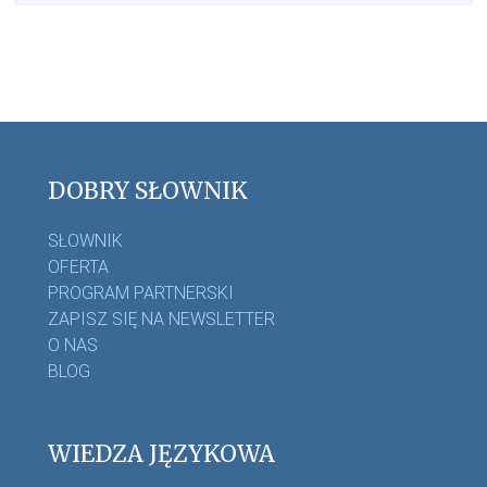
DOBRY SŁOWNIK
SŁOWNIK
OFERTA
PROGRAM PARTNERSKI
ZAPISZ SIĘ NA NEWSLETTER
O NAS
BLOG
WIEDZA JĘZYKOWA