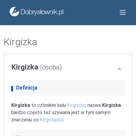
Kirgizka
Kirgizka
(osoba)
Definicja
Kirgizka
to członkini ludu
Kirgizów
; nazwa
Kirgizka
bardzo często też używana jest w tym samym
znaczeniu co
Kirgistanka