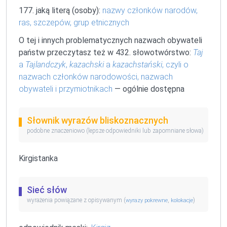
177. jaką literą (osoby):
nazwy członków narodów,
ras, szczepów, grup etnicznych
O tej i innych problematycznych nazwach obywateli
państw przeczytasz też w 432. słowotwórstwo:
Taj
a
Tajlandczyk
,
kazachski
a
kazachstański
, czyli o
nazwach członków narodowości, nazwach
obywateli i przymiotnikach
— ogólnie dostępna
Słownik wyrazów bliskoznacznych
podobne znaczeniowo (lepsze odpowiedniki lub zapomniane słowa)
Kirgistanka
Sieć słów
wyrażenia powiązane z opisywanym (
,
)
wyrazy pokrewne
kolokacje