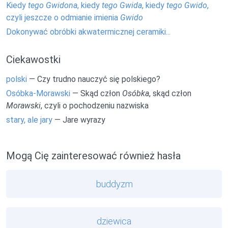
Kiedy
tego Gwidona
, kiedy
tego Gwida
, kiedy
tego Gwido
,
czyli jeszcze o odmianie imienia
Gwido
Dokonywać obróbki akwatermicznej ceramiki...
Ciekawostki
polski
— Czy trudno nauczyć się polskiego?
Osóbka-Morawski
— Skąd człon
Osóbka
, skąd człon
Morawski
, czyli o pochodzeniu nazwiska
stary, ale jary
— Jare wyrazy
Mogą Cię zainteresować również hasła
buddyzm
dziewica