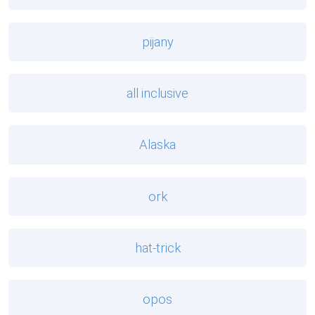
pijany
all inclusive
Alaska
ork
hat-trick
opos