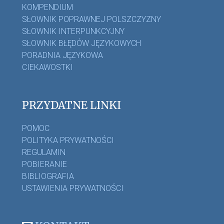
KOMPENDIUM
SŁOWNIK POPRAWNEJ POLSZCZYZNY
SŁOWNIK INTERPUNKCYJNY
SŁOWNIK BŁĘDÓW JĘZYKOWYCH
PORADNIA JĘZYKOWA
CIEKAWOSTKI
PRZYDATNE LINKI
POMOC
POLITYKA PRYWATNOŚCI
REGULAMIN
POBIERANIE
BIBLIOGRAFIA
USTAWIENIA PRYWATNOŚCI