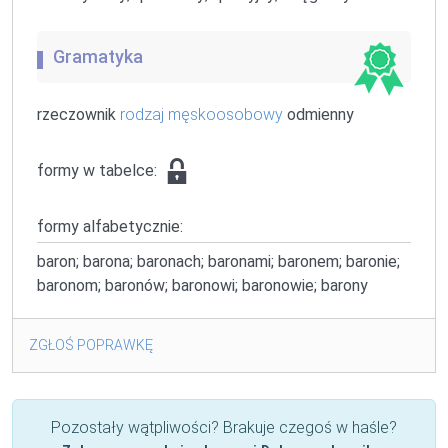
Gramatyka
rzeczownik
rodzaj męskoosobowy
odmienny
formy w tabelce:
formy alfabetycznie:
baron; barona; baronach; baronami; baronem; baronie;
baronom; baronów; baronowi; baronowie; barony
ZGŁOŚ POPRAWKĘ
Pozostały wątpliwości? Brakuje czegoś w haśle?