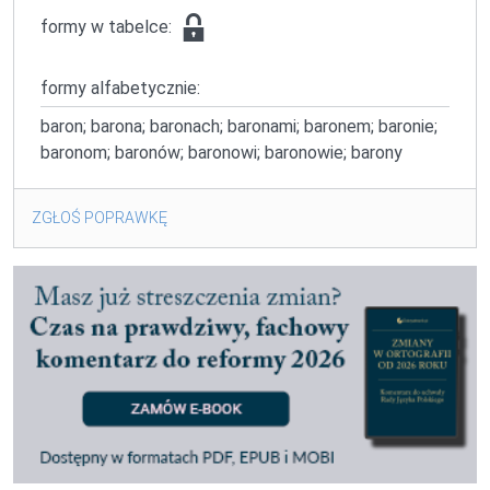
formy w tabelce:
formy alfabetycznie:
baron; barona; baronach; baronami; baronem; baronie;
baronom; baronów; baronowi; baronowie; barony
ZGŁOŚ POPRAWKĘ