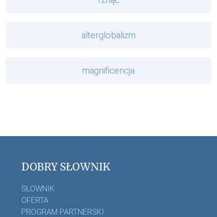
alterglobalizm
magnificencja
DOBRY SŁOWNIK
SŁOWNIK
OFERTA
PROGRAM PARTNERSKI