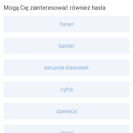
Mogą Cię zainteresować również hasła
baner
barber
karuzela stanowisk
cyfra
dziewica
rżnąć