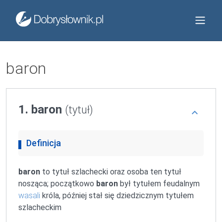
baron
1. baron
(tytuł)
Definicja
baron
to tytuł szlachecki oraz osoba ten tytuł
nosząca; początkowo
baron
był tytułem feudalnym
wasali
króla, później stał się dziedzicznym tytułem
szlacheckim