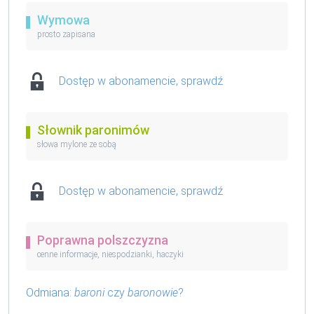
Wymowa
prosto zapisana
Dostęp w abonamencie, sprawdź
Słownik paronimów
słowa mylone ze sobą
Dostęp w abonamencie, sprawdź
Poprawna polszczyzna
cenne informacje, niespodzianki, haczyki
Odmiana:
baroni
czy
baronowie
?