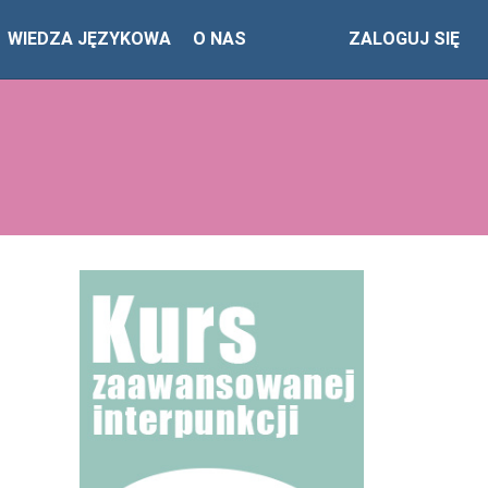
WIEDZA JĘZYKOWA
O NAS
ZALOGUJ SIĘ