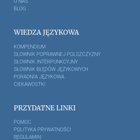
O NAS
BLOG
WIEDZA JĘZYKOWA
KOMPENDIUM
SŁOWNIK POPRAWNEJ POLSZCZYZNY
SŁOWNIK INTERPUNKCYJNY
SŁOWNIK BŁĘDÓW JĘZYKOWYCH
PORADNIA JĘZYKOWA
CIEKAWOSTKI
PRZYDATNE LINKI
POMOC
POLITYKA PRYWATNOŚCI
REGULAMIN