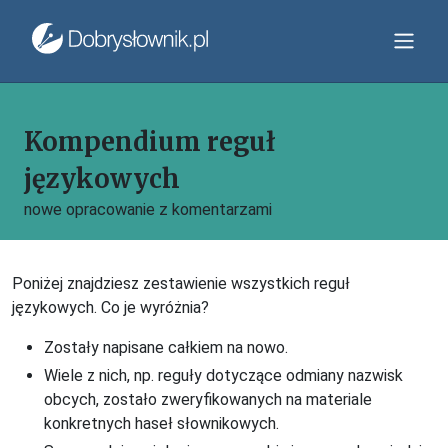
Kompendium reguł
językowych
nowe opracowanie z komentarzami
Poniżej znajdziesz zestawienie wszystkich reguł
językowych. Co je wyróżnia?
Zostały napisane całkiem na nowo.
Wiele z nich, np. reguły dotyczące odmiany nazwisk
obcych, zostało zweryfikowanych na materiale
konkretnych haseł słownikowych.