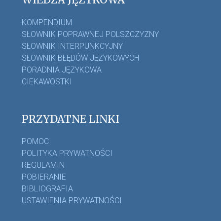
KOMPENDIUM
SŁOWNIK POPRAWNEJ POLSZCZYZNY
SŁOWNIK INTERPUNKCYJNY
SŁOWNIK BŁĘDÓW JĘZYKOWYCH
PORADNIA JĘZYKOWA
CIEKAWOSTKI
PRZYDATNE LINKI
POMOC
POLITYKA PRYWATNOŚCI
REGULAMIN
POBIERANIE
BIBLIOGRAFIA
USTAWIENIA PRYWATNOŚCI