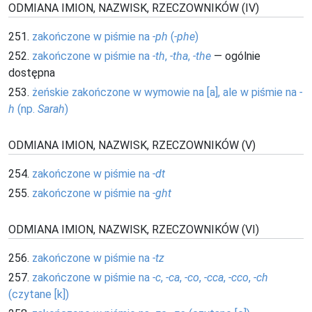
ODMIANA IMION, NAZWISK, RZECZOWNIKÓW (IV)
251.
zakończone w piśmie na
-ph
(
-phe
)
252.
zakończone w piśmie na
-th
,
-tha
,
-the
— ogólnie
dostępna
253.
żeńskie zakończone w wymowie na [a], ale w piśmie na
-
h
(np.
Sarah
)
ODMIANA IMION, NAZWISK, RZECZOWNIKÓW (V)
254.
zakończone w piśmie na
-dt
255.
zakończone w piśmie na
-ght
ODMIANA IMION, NAZWISK, RZECZOWNIKÓW (VI)
256.
zakończone w piśmie na
-tz
257.
zakończone w piśmie na
-c
,
-ca
,
-co
,
-cca
,
-cco
,
-ch
(czytane [k])