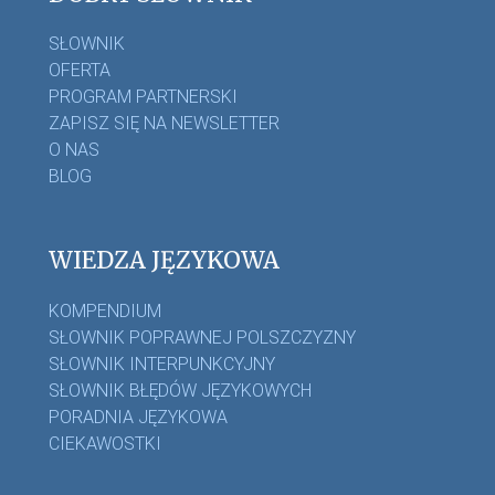
SŁOWNIK
OFERTA
PROGRAM PARTNERSKI
ZAPISZ SIĘ NA NEWSLETTER
O NAS
BLOG
WIEDZA JĘZYKOWA
KOMPENDIUM
SŁOWNIK POPRAWNEJ POLSZCZYZNY
SŁOWNIK INTERPUNKCYJNY
SŁOWNIK BŁĘDÓW JĘZYKOWYCH
PORADNIA JĘZYKOWA
CIEKAWOSTKI