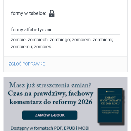
formy w tabelce:
formy alfabetycznie:
zombie; zombiech; zombiego; zombiem; zombiemi;
zombiemu; zombies
ZGŁOŚ POPRAWKĘ