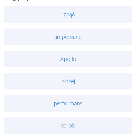
rżnąć
ampersand
Apollo
didżej
performans
karob