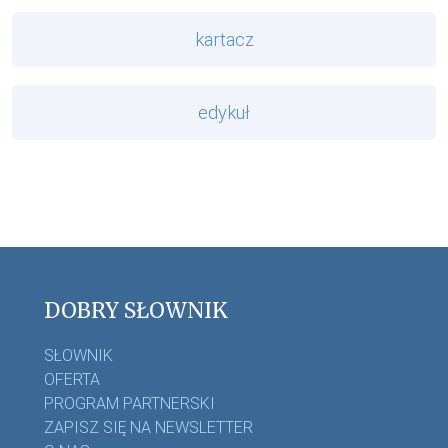
kartacz
edykuł
DOBRY SŁOWNIK
SŁOWNIK
OFERTA
PROGRAM PARTNERSKI
ZAPISZ SIĘ NA NEWSLETTER