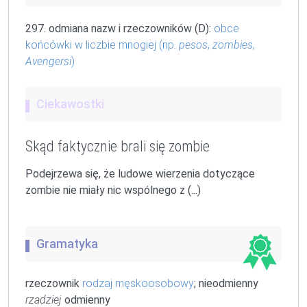
297. odmiana nazw i rzeczowników (D):
obce
końcówki w liczbie mnogiej (np.
pesos
,
zombies
,
Avengersi
)
Ciekawostki
Skąd faktycznie brali się zombie
Podejrzewa się, że ludowe wierzenia dotyczące
zombie nie miały nic wspólnego z (...)
Gramatyka
rzeczownik
rodzaj męskoosobowy
; nieodmienny
rzadziej
odmienny