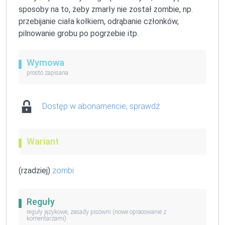
sposoby na to, żeby zmarły nie został zombie, np.
przebijanie ciała kołkiem, odrąbanie członków,
pilnowanie grobu po pogrzebie itp.
Wymowa
prosto zapisana
Dostęp w abonamencie, sprawdź
Wariant
(rzadziej)
zombi
Reguły
reguły językowe, zasady pisowni (nowe opracowanie z
komentarzami)