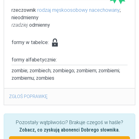
rzeczownik
rodzaj męskoosobowy nacechowany
;
nieodmienny
rzadziej
odmienny
formy w tabelce:
formy alfabetycznie:
zombie; zombiech; zombiego; zombiem; zombiemi;
zombiemu; zombies
ZGŁOŚ POPRAWKĘ
Pozostały wątpliwości? Brakuje czegoś w haśle?
Zobacz, co zyskują abonenci Dobrego słownika.