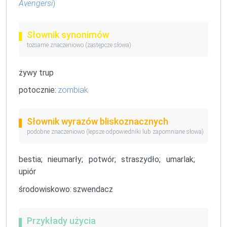
Avengersi
)
Słownik synonimów
tożsame znaczeniowo (zastępcze słowa)
żywy trup
potocznie:
zombiak
Słownik wyrazów bliskoznacznych
podobne znaczeniowo (lepsze odpowiedniki lub zapomniane słowa)
bestia;
nieumarły;
potwór;
straszydło;
umarlak;
upiór
środowiskowo:
szwendacz
Przykłady użycia