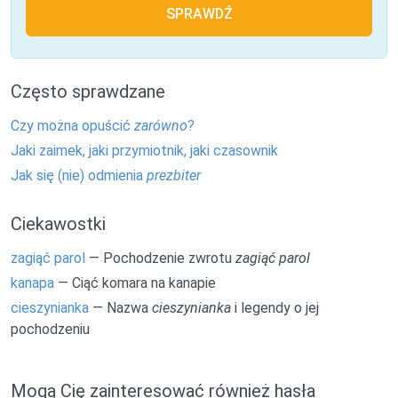
SPRAWDŹ
Często sprawdzane
Czy można opuścić
zarówno
?
Jaki zaimek, jaki przymiotnik, jaki czasownik
Jak się (nie) odmienia
prezbiter
Ciekawostki
zagiąć parol
— Pochodzenie zwrotu
zagiąć parol
kanapa
— Ciąć komara na kanapie
cieszynianka
— Nazwa
cieszynianka
i legendy o jej
pochodzeniu
Mogą Cię zainteresować również hasła