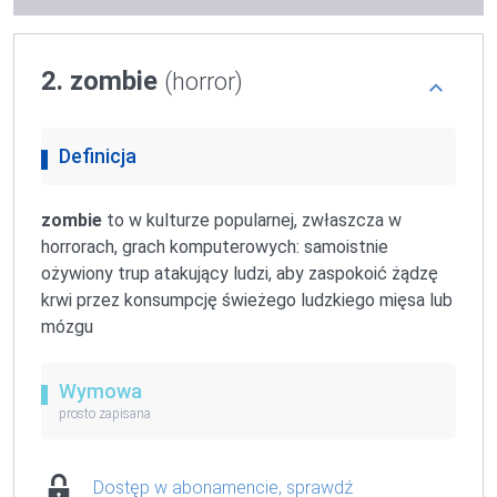
2. zombie
(horror)
Definicja
zombie
to w kulturze popularnej, zwłaszcza w
horrorach, grach komputerowych: samoistnie
ożywiony trup atakujący ludzi, aby zaspokoić żądzę
krwi przez konsumpcję świeżego ludzkiego mięsa lub
mózgu
Wymowa
prosto zapisana
Dostęp w abonamencie, sprawdź