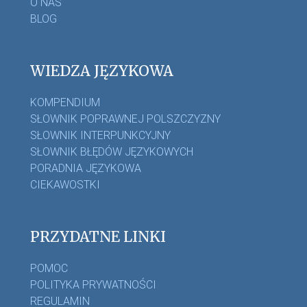
O NAS
BLOG
WIEDZA JĘZYKOWA
KOMPENDIUM
SŁOWNIK POPRAWNEJ POLSZCZYZNY
SŁOWNIK INTERPUNKCYJNY
SŁOWNIK BŁĘDÓW JĘZYKOWYCH
PORADNIA JĘZYKOWA
CIEKAWOSTKI
PRZYDATNE LINKI
POMOC
POLITYKA PRYWATNOŚCI
REGULAMIN