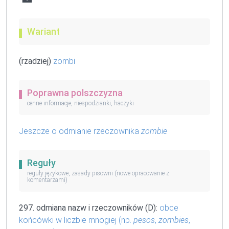
Wariant
(rzadziej)
zombi
Poprawna polszczyzna
cenne informacje, niespodzianki, haczyki
Jeszcze o odmianie rzeczownika
zombie
Reguły
reguły językowe, zasady pisowni (nowe opracowanie z
komentarzami)
297. odmiana nazw i rzeczowników (D):
obce
końcówki w liczbie mnogiej (np.
pesos
,
zombies
,