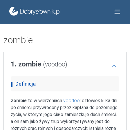
zombie
1. zombie
(voodoo)
Definicja
zombie
to w wierzeniach
voodoo
: człowiek kilka dni
po śmierci przywrócony przez kapłana do pozornego
życia, w którym jego ciało zamieszkuje duch śmierci,
a on sam jako żywy trup wykorzystywany jest do
różnych prac rolnych i gospodarczych; istnieją różne