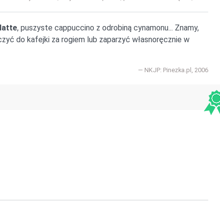
latte
, puszyste cappuccino z odrobiną cynamonu... Znamy,
zyć do kafejki za rogiem lub zaparzyć własnoręcznie w
NKJP: Pinezka.pl, 2006