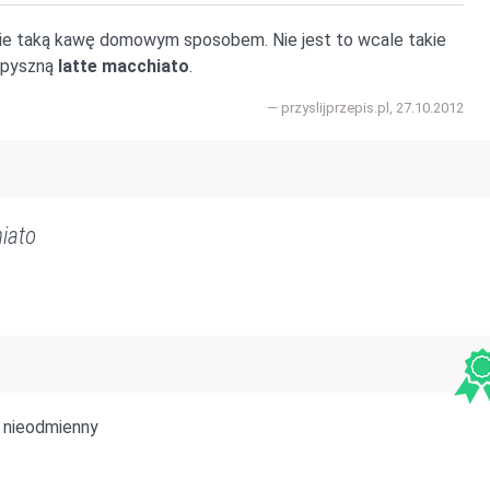
ie taką kawę domowym sposobem. Nie jest to wcale takie
y pyszną
latte macchiato
.
przyslijprzepis.pl, 27.10.2012
iato
nieodmienny