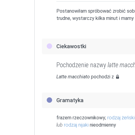
Postanowiłam spróbować zrobić sob
trudne, wystarczy kilka minut i mam
Ciekawostki
Pochodzenie nazwy
latte macch
Latte macchiato
pochodzi z
Gramatyka
frazem rzeczownikowy;
rodzaj żeński
lub
rodzaj nijaki
nieodmienny