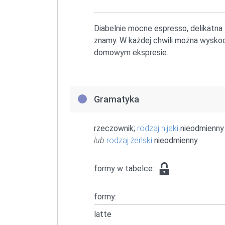
Diabelnie mocne espresso, delikatna
znamy. W każdej chwili można wyskoc
domowym ekspresie.
Gramatyka
rzeczownik;
rodzaj nijaki
nieodmienny
lub
rodzaj żeński
nieodmienny
formy w tabelce:
formy:
latte