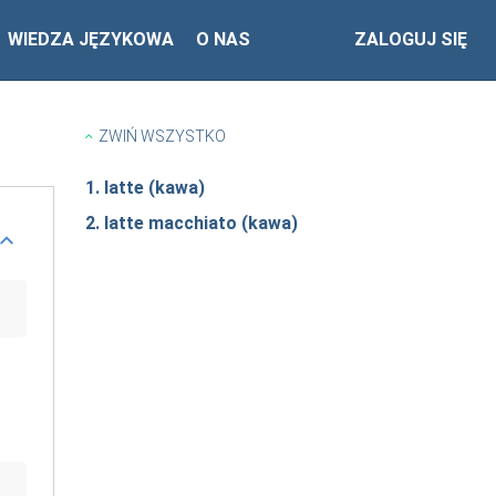
WIEDZA JĘZYKOWA
O NAS
ZALOGUJ SIĘ
ZWIŃ WSZYSTKO
1. latte (kawa)
2. latte macchiato (kawa)