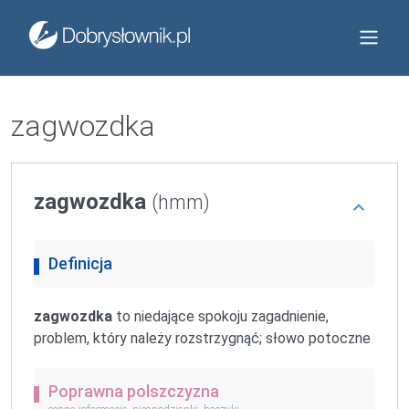
zagwozdka
zagwozdka
(hmm)
Definicja
zagwozdka
to niedające spokoju zagadnienie,
problem, który należy rozstrzygnąć; słowo potoczne
Poprawna polszczyzna