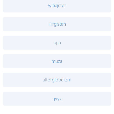
wihajster
Kirgistan
spa
muza
alterglobalizm
gyyz