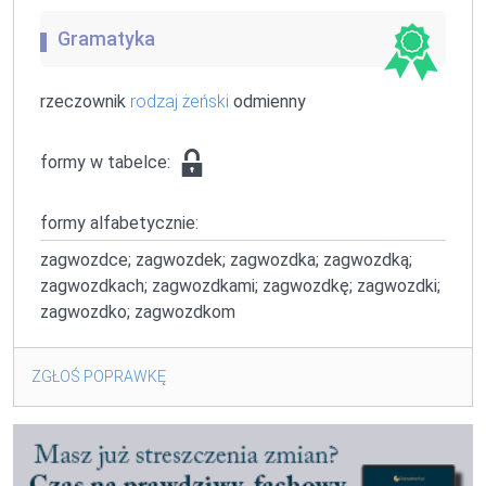
Gramatyka
rzeczownik
rodzaj żeński
odmienny
formy w tabelce:
formy alfabetycznie:
zagwozdce; zagwozdek; zagwozdka; zagwozdką;
zagwozdkach; zagwozdkami; zagwozdkę; zagwozdki;
zagwozdko; zagwozdkom
ZGŁOŚ POPRAWKĘ