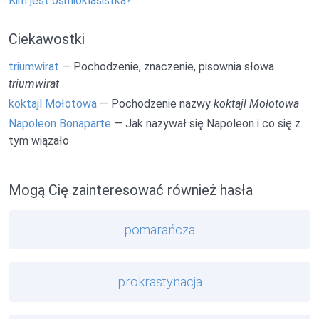
Kim jest ośmioklasistka?
Ciekawostki
triumwirat
— Pochodzenie, znaczenie, pisownia słowa
triumwirat
koktajl Mołotowa
— Pochodzenie nazwy
koktajl Mołotowa
Napoleon Bonaparte
— Jak nazywał się Napoleon i co się z
tym wiązało
Mogą Cię zainteresować również hasła
pomarańcza
prokrastynacja