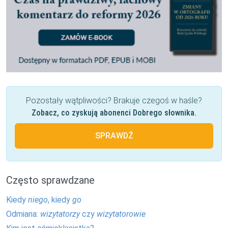
Pozostały wątpliwości? Brakuje czegoś w haśle?
Zobacz, co zyskują abonenci Dobrego słownika.
SPRAWDŹ
Często sprawdzane
Kiedy
niego
, kiedy
go
Odmiana:
wizytatorzy
czy
wizytatorowie