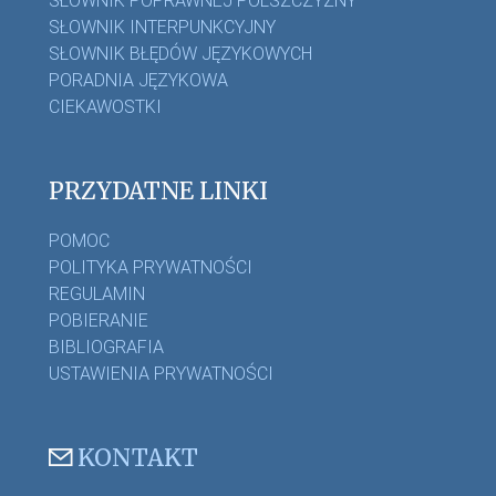
SŁOWNIK POPRAWNEJ POLSZCZYZNY
SŁOWNIK INTERPUNKCYJNY
SŁOWNIK BŁĘDÓW JĘZYKOWYCH
PORADNIA JĘZYKOWA
CIEKAWOSTKI
PRZYDATNE LINKI
POMOC
POLITYKA PRYWATNOŚCI
REGULAMIN
POBIERANIE
BIBLIOGRAFIA
USTAWIENIA PRYWATNOŚCI
KONTAKT