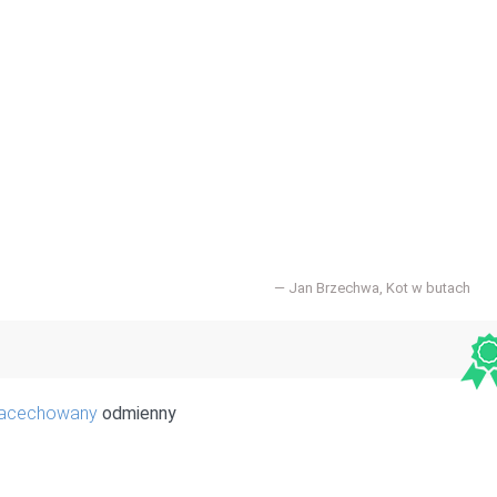
Jan Brzechwa, Kot w butach
nacechowany
odmienny