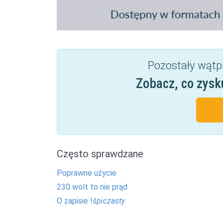
Pozostały wątp
Zobacz, co zysk
Często sprawdzane
Poprawne użycie
230 wolt to nie prąd
O zapisie !
śpiczasty