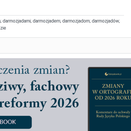
h; darmozjadami; darmozjadem; darmozjadom; darmozjadów;
zie