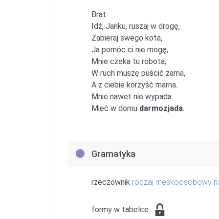
Brat:
Idź, Janku, ruszaj w drogę,
Zabieraj swego kota,
Ja pomóc ci nie mogę,
Mnie czeka tu robota,
W ruch muszę puścić żarna,
A z ciebie korzyść marna.
Mnie nawet nie wypada
Mieć w domu
darmozjada
.
Gramatyka
rzeczownik
rodzaj męskoosobowy 
formy w tabelce: