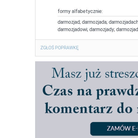
formy alfabetycznie:
darmozjad; darmozjada; darmozjadac
darmozjadowi; darmozjady; darmozjad
ZGŁOŚ POPRAWKĘ