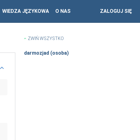
WIEDZA JĘZYKOWA
O NAS
ZALOGUJ SIĘ
ZWIŃ WSZYSTKO
darmozjad (osoba)