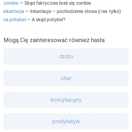
zombie
— Skąd faktycznie brali się zombie
inkantacja
—
Inkantacja
— pochodzenie słowa (i nie tylko)
na pohybel
— A skąd
pohybel
?
Mogą Cię zainteresować również hasła
dżdżu
ohar
koncyliacyjny
predykatyw