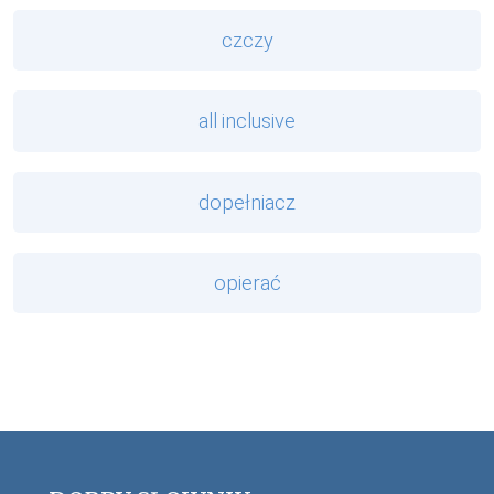
czczy
all inclusive
dopełniacz
opierać