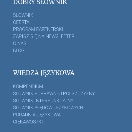
DOBRY SŁOWNIK
SŁOWNIK
OFERTA
PROGRAM PARTNERSKI
ZAPISZ SIĘ NA NEWSLETTER
O NAS
BLOG
WIEDZA JĘZYKOWA
KOMPENDIUM
SŁOWNIK POPRAWNEJ POLSZCZYZNY
SŁOWNIK INTERPUNKCYJNY
SŁOWNIK BŁĘDÓW JĘZYKOWYCH
PORADNIA JĘZYKOWA
CIEKAWOSTKI