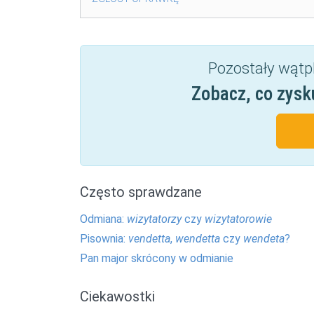
Pozostały wątp
Zobacz, co zysk
Często sprawdzane
Odmiana:
wizytatorzy
czy
wizytatorowie
Pisownia:
vendetta
,
wendetta
czy
wendeta
?
Pan major skrócony w odmianie
Ciekawostki