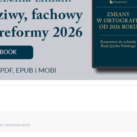
ie z komentarzami)