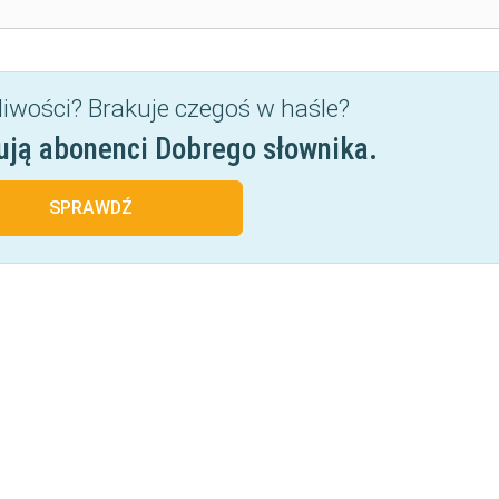
liwości? Brakuje czegoś w haśle?
ują abonenci Dobrego słownika.
SPRAWDŹ