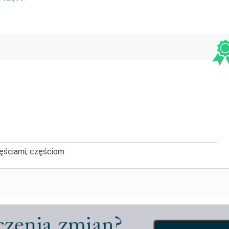
zęściami; częściom