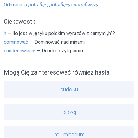
Odmiana: o
potrafiąc
,
potrafiący
i
potrafiwszy
Ciekawostki
h
— Ile jest w języku polskim wyrazów z samym „h”?
dominować
— Dominować nad minami
dunder świśnie
— Dunder, czyli piorun
Mogą Cię zainteresować również hasła
sudoku
didżej
kolumbarium