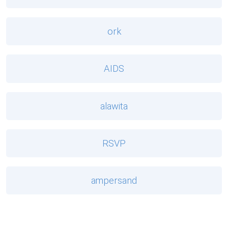
ork
AIDS
alawita
RSVP
ampersand