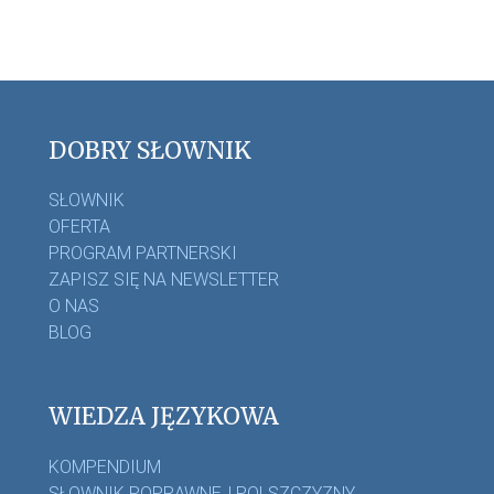
DOBRY SŁOWNIK
SŁOWNIK
OFERTA
PROGRAM PARTNERSKI
ZAPISZ SIĘ NA NEWSLETTER
O NAS
BLOG
WIEDZA JĘZYKOWA
KOMPENDIUM
SŁOWNIK POPRAWNEJ POLSZCZYZNY