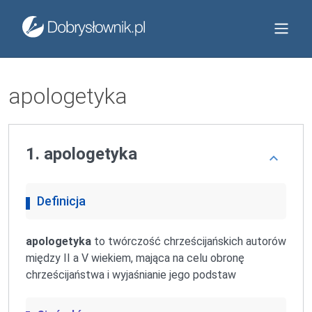
apologetyka
1. apologetyka
Definicja
apologetyka
to twórczość chrześcijańskich autorów
między II a V wiekiem, mająca na celu obronę
chrześcijaństwa i wyjaśnianie jego podstaw