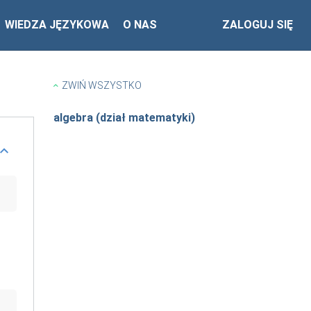
WIEDZA JĘZYKOWA
O NAS
ZALOGUJ SIĘ
ZWIŃ WSZYSTKO
algebra (dział matematyki)