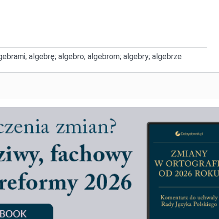
lgebrami; algebrę; algebro; algebrom; algebry; algebrze