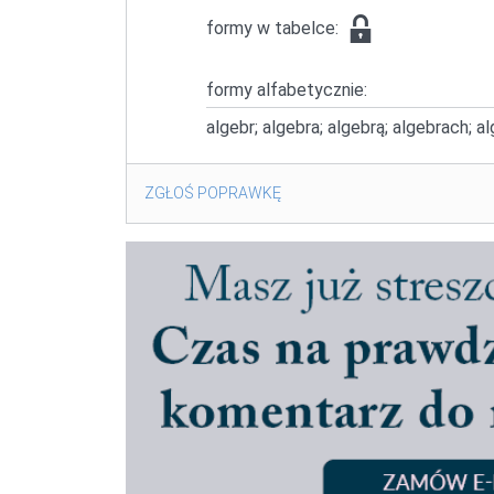
formy w tabelce:
formy alfabetycznie:
algebr; algebra; algebrą; algebrach; a
ZGŁOŚ POPRAWKĘ