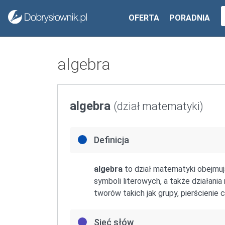
OFERTA
PORADNIA
algebra
algebra
(dział matematyki)
Definicja
algebra
to dział matematyki obejmuj
symboli literowych, a także działania
tworów takich jak grupy, pierścienie 
Sieć słów