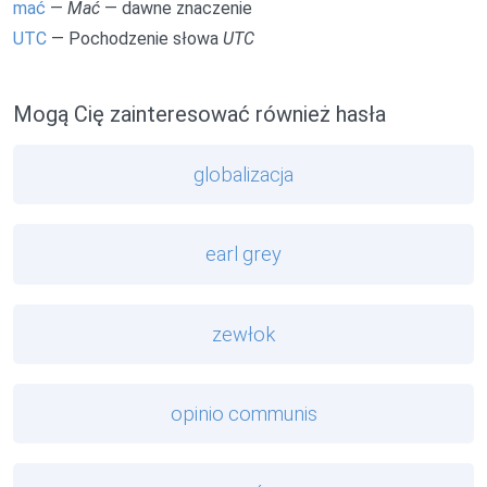
mać
—
Mać
— dawne znaczenie
UTC
— Pochodzenie słowa
UTC
Mogą Cię zainteresować również hasła
globalizacja
earl grey
zewłok
opinio communis