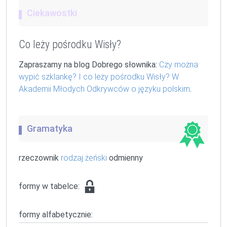
Ciekawostki
Co leży pośrodku Wisły?
Zapraszamy na blog Dobrego słownika:
Czy można
wypić szklankę? I co leży pośrodku Wisły? W
Akademii Młodych Odkrywców o języku polskim
.
Gramatyka
rzeczownik
rodzaj żeński
odmienny
formy w tabelce:
formy alfabetycznie: