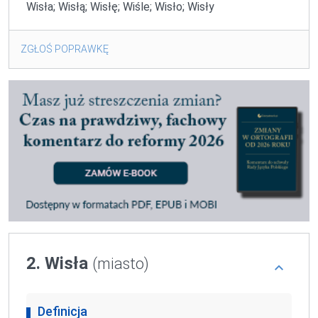
Wisła; Wisłą; Wisłę; Wiśle; Wisło; Wisły
ZGŁOŚ POPRAWKĘ
2. Wisła
(miasto)
Definicja