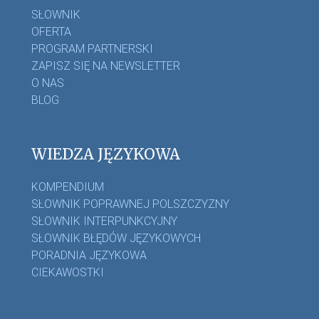
SŁOWNIK
OFERTA
PROGRAM PARTNERSKI
ZAPISZ SIĘ NA NEWSLETTER
O NAS
BLOG
WIEDZA JĘZYKOWA
KOMPENDIUM
SŁOWNIK POPRAWNEJ POLSZCZYZNY
SŁOWNIK INTERPUNKCYJNY
SŁOWNIK BŁĘDÓW JĘZYKOWYCH
PORADNIA JĘZYKOWA
CIEKAWOSTKI