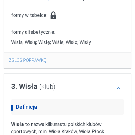
formy w tabelce:
formy alfabetycznie:
Wisła; Wisłą; Wisłę; Wiśle; Wisło; Wisły
ZGŁOŚ POPRAWKĘ
3. Wisła
(klub)
Definicja
Wisła
to nazwa kilkunastu polskich klubów
sportowych, m.in. Wisła Kraków, Wisła Płock