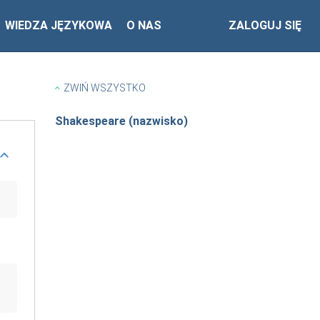
WIEDZA JĘZYKOWA
O NAS
ZALOGUJ SIĘ
ZWIŃ WSZYSTKO
Shakespeare (nazwisko)