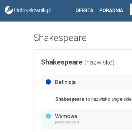
OFERTA
PORADNIA
Shakespeare
Shakespeare
(nazwisko)
Definicja
Shakespeare
to nazwisko angielskie
Wymowa
prosto zapisana