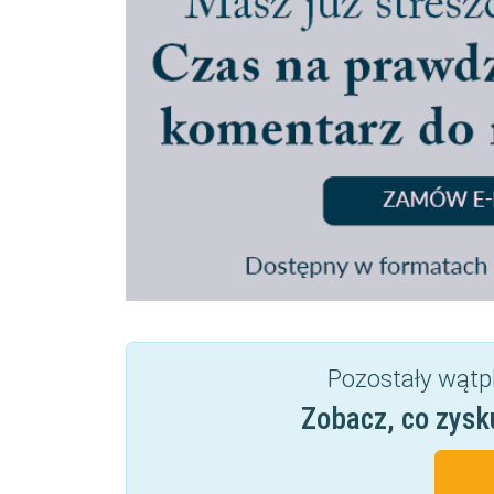
Pozostały wątp
Zobacz, co zysk