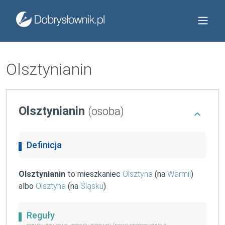
Olsztynianin
Olsztynianin
(osoba)
Definicja
Olsztynianin
to mieszkaniec
Olsztyna
(na
Warmii
)
albo
Olsztyna
(na
Śląsku
)
Reguły