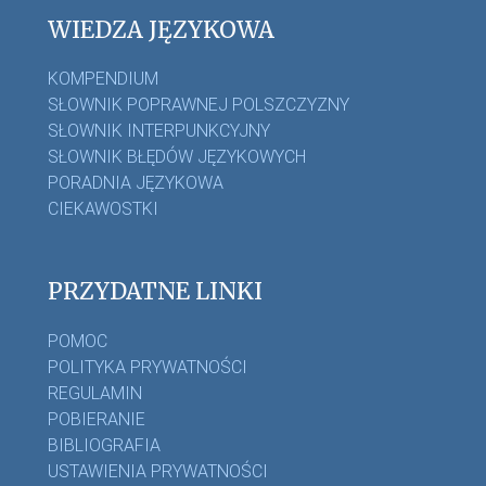
WIEDZA JĘZYKOWA
KOMPENDIUM
SŁOWNIK POPRAWNEJ POLSZCZYZNY
SŁOWNIK INTERPUNKCYJNY
SŁOWNIK BŁĘDÓW JĘZYKOWYCH
PORADNIA JĘZYKOWA
CIEKAWOSTKI
PRZYDATNE LINKI
POMOC
POLITYKA PRYWATNOŚCI
REGULAMIN
POBIERANIE
BIBLIOGRAFIA
USTAWIENIA PRYWATNOŚCI