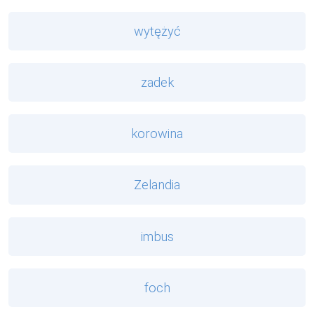
wytężyć
zadek
korowina
Zelandia
imbus
foch