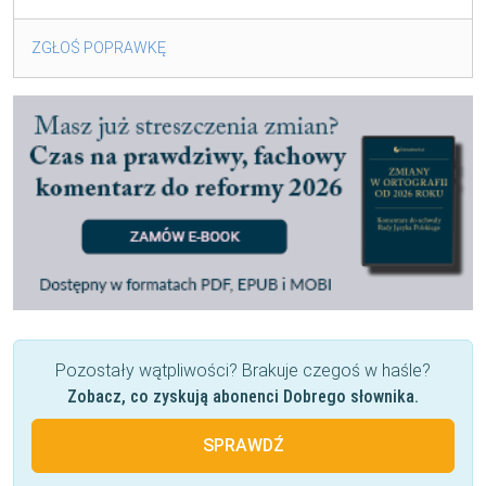
ZGŁOŚ POPRAWKĘ
Pozostały wątpliwości? Brakuje czegoś w haśle?
Zobacz, co zyskują abonenci Dobrego słownika.
SPRAWDŹ