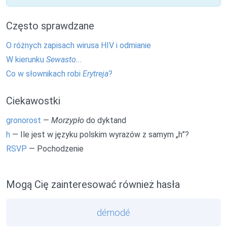
Często sprawdzane
O różnych zapisach wirusa HIV i odmianie
W kierunku
Sewasto...
Co w słownikach robi
Erytreja
?
Ciekawostki
gronorost
—
Morzypło
do dyktand
h
— Ile jest w języku polskim wyrazów z samym „h”?
RSVP
— Pochodzenie
Mogą Cię zainteresować również hasła
démodé