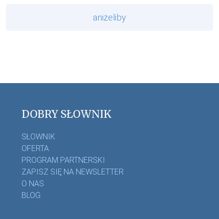
aniżeliby
DOBRY SŁOWNIK
SŁOWNIK
OFERTA
PROGRAM PARTNERSKI
ZAPISZ SIĘ NA NEWSLETTER
O NAS
BLOG