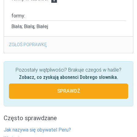
formy:
Biała; Białą; Białej
ZGŁOŚ POPRAWKĘ
Pozostały wątpliwości? Brakuje czegoś w haśle?
Zobacz, co zyskują abonenci Dobrego słownika.
SPRAWDŹ
Często sprawdzane
Jak nazywa się obywatel Peru?