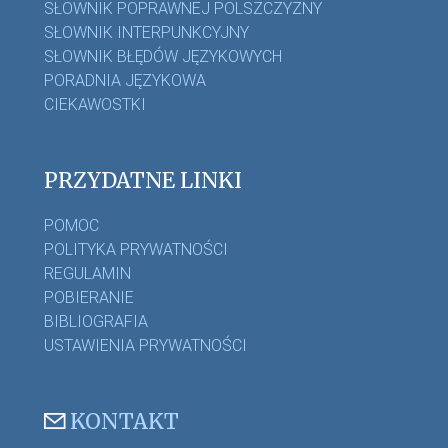
SŁOWNIK POPRAWNEJ POLSZCZYZNY
SŁOWNIK INTERPUNKCYJNY
SŁOWNIK BŁĘDÓW JĘZYKOWYCH
PORADNIA JĘZYKOWA
CIEKAWOSTKI
PRZYDATNE LINKI
POMOC
POLITYKA PRYWATNOŚCI
REGULAMIN
POBIERANIE
BIBLIOGRAFIA
USTAWIENIA PRYWATNOŚCI
KONTAKT