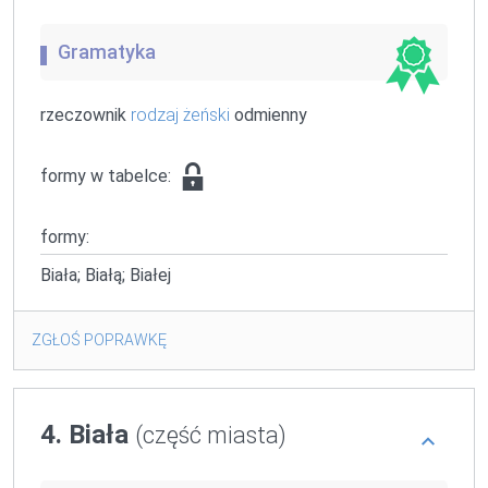
Gramatyka
rzeczownik
rodzaj żeński
odmienny
formy w tabelce:
formy:
Biała; Białą; Białej
ZGŁOŚ POPRAWKĘ
4. Biała
(część miasta)