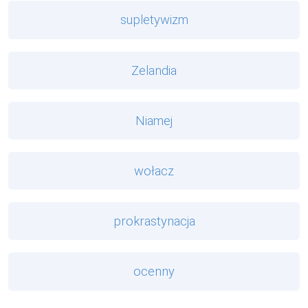
supletywizm
Zelandia
Niamej
wołacz
prokrastynacja
ocenny