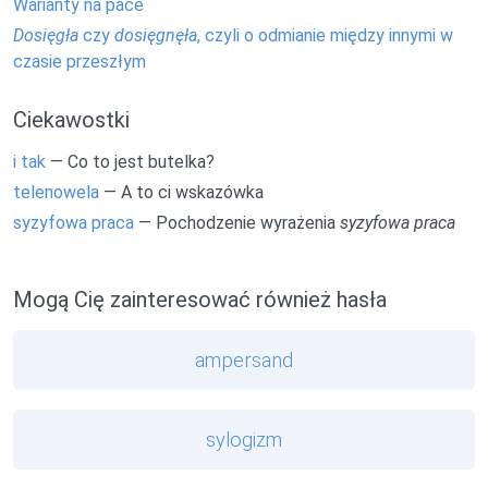
Warianty na pace
Dosięgła
czy
dosięgnęła
, czyli o odmianie między innymi w
czasie przeszłym
Ciekawostki
i tak
— Co to jest butelka?
telenowela
— A to ci wskazówka
syzyfowa praca
— Pochodzenie wyrażenia
syzyfowa praca
Mogą Cię zainteresować również hasła
ampersand
sylogizm