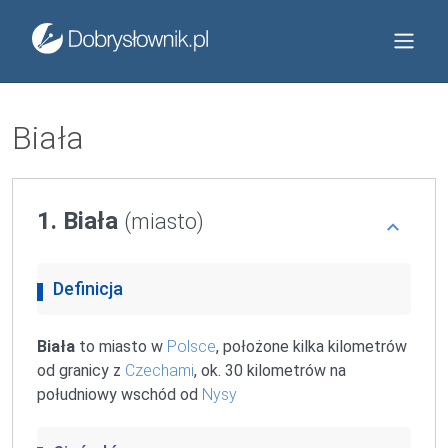
Biała
1. Biała
(miasto)
Definicja
Biała
to miasto w
Polsce
, położone kilka kilometrów
od granicy z
Czechami
, ok. 30 kilometrów na
południowy wschód od
Nysy