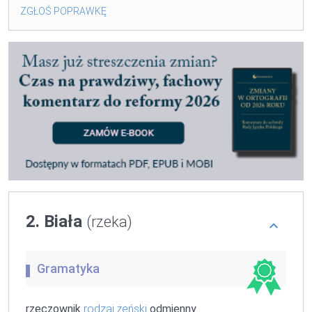
ZGŁOŚ POPRAWKĘ
2. Biała
(rzeka)
Gramatyka
rzeczownik
rodzaj żeński
odmienny