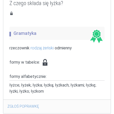
Z czego składa się łyżka?
Gramatyka
rzeczownik
rodzaj żeński
odmienny
formy w tabelce:
formy alfabetycznie:
łyżce; łyżek; łyżka; łyżką; łyżkach; łyżkami; łyżkę;
łyżki; łyżko; łyżkom
ZGŁOŚ POPRAWKĘ