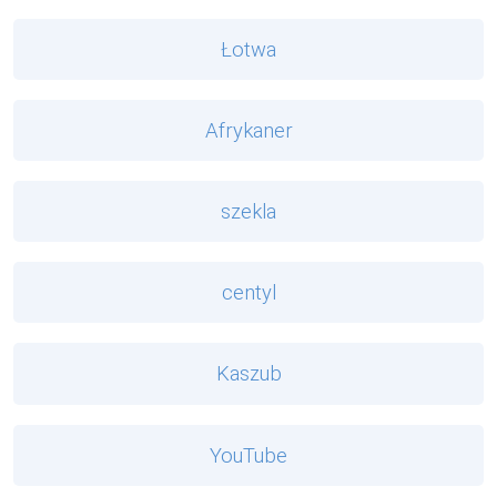
Łotwa
Afrykaner
szekla
centyl
Kaszub
YouTube