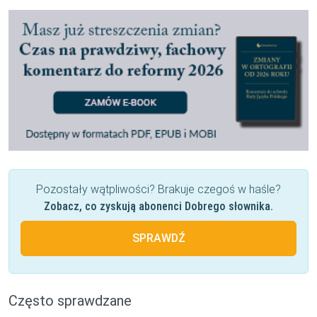
Pozostały wątpliwości? Brakuje czegoś w haśle?
Zobacz, co zyskują abonenci Dobrego słownika.
SPRAWDŹ
Często sprawdzane