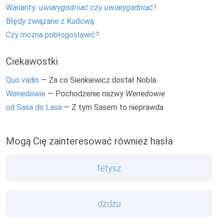
Warianty:
uwiarygodniać
czy
uwiarygadniać
?
Błędy związane z Kudową
Czy można pobłogosławić?
Ciekawostki
Quo vadis
— Za co Sienkiewicz dostał Nobla
Wenedowie
— Pochodzenie nazwy
Wenedowie
od Sasa do Lasa
— Z tym Sasem to nieprawda
Mogą Cię zainteresować również hasła
fetysz
dżdżu