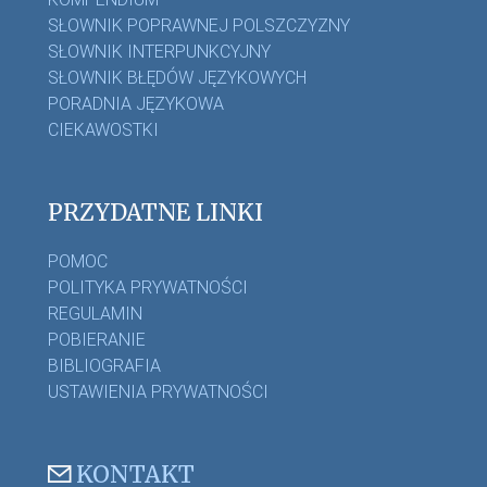
SŁOWNIK POPRAWNEJ POLSZCZYZNY
SŁOWNIK INTERPUNKCYJNY
SŁOWNIK BŁĘDÓW JĘZYKOWYCH
PORADNIA JĘZYKOWA
CIEKAWOSTKI
PRZYDATNE LINKI
POMOC
POLITYKA PRYWATNOŚCI
REGULAMIN
POBIERANIE
BIBLIOGRAFIA
USTAWIENIA PRYWATNOŚCI
KONTAKT