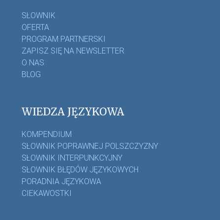
SŁOWNIK
OFERTA
PROGRAM PARTNERSKI
ZAPISZ SIĘ NA NEWSLETTER
O NAS
BLOG
WIEDZA JĘZYKOWA
KOMPENDIUM
SŁOWNIK POPRAWNEJ POLSZCZYZNY
SŁOWNIK INTERPUNKCYJNY
SŁOWNIK BŁĘDÓW JĘZYKOWYCH
PORADNIA JĘZYKOWA
CIEKAWOSTKI