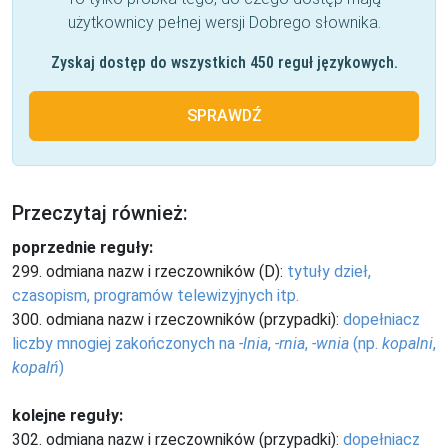
użytkownicy pełnej wersji Dobrego słownika.
Zyskaj dostęp do wszystkich 450 reguł językowych.
SPRAWDŹ
Przeczytaj również:
poprzednie reguły:
299. odmiana nazw i rzeczowników (D):
tytuły dzieł,
czasopism, programów telewizyjnych itp.
300. odmiana nazw i rzeczowników (przypadki):
dopełniacz
liczby mnogiej zakończonych na
-lnia
,
-rnia
,
-wnia
(np.
kopalni
,
kopalń
)
kolejne reguły:
302. odmiana nazw i rzeczowników (przypadki):
dopełniacz