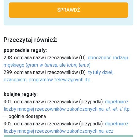
SPRAWDŹ
Przeczytaj również:
poprzednie reguły:
298. odmiana nazw i rzeczowników (D):
oboczność rodzaju
męskiego (
gram w tenisa
, ale
lubię tenis
)
299. odmiana nazw i rzeczowników (D):
tytuły dzieł,
czasopism, programów telewizyjnych itp.
kolejne reguły:
301. odmiana nazw i rzeczowników (przypadki):
dopełniacz
liczby mnogiej rzeczowników zakończonych na
-al
,
-el
,
-il
itp.
— ogólnie dostępna
302. odmiana nazw i rzeczowników (przypadki):
dopełniacz
liczby mnogiej rzeczowników zakończonych na
-acz