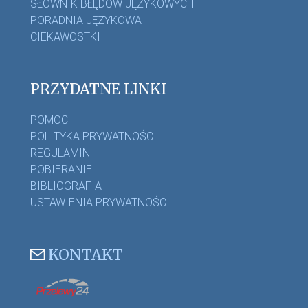
SŁOWNIK BŁĘDÓW JĘZYKOWYCH
PORADNIA JĘZYKOWA
CIEKAWOSTKI
PRZYDATNE LINKI
POMOC
POLITYKA PRYWATNOŚCI
REGULAMIN
POBIERANIE
BIBLIOGRAFIA
USTAWIENIA PRYWATNOŚCI
KONTAKT