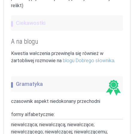
relikt)
Ciekawostki
A na blogu
Kwestia wałczenia przewinęła się również w
żartobliwej rozmowie na
blogu Dobrego słownika
.
Gramatyka
czasownik aspekt niedokonany przechodni
formy alfabetycznie:
niewałcząca; niewałczącą; niewałczące;
niewałczącego; niewałczącej; niewałczącemu;