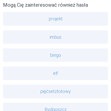
Mogą Cię zainteresować również hasła
projekt
imbus
bingo
elf
pięćsetzłotowy
Bydgoszcz