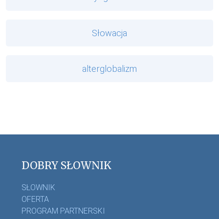
Słowacja
alterglobalizm
DOBRY SŁOWNIK
SŁOWNIK
OFERTA
PROGRAM PARTNERSKI