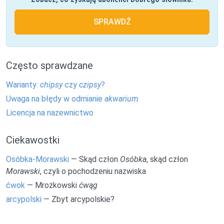
SPRAWDŹ
Często sprawdzane
Warianty:
chipsy
czy
czipsy
?
Uwaga na błędy w odmianie
akwarium
Licencja na nazewnictwo
Ciekawostki
Osóbka-Morawski
— Skąd człon
Osóbka
, skąd człon
Morawski
, czyli o pochodzeniu nazwiska
ćwok
— Mrożkowski
ćwąg
arcypolski
— Zbyt arcypolskie?