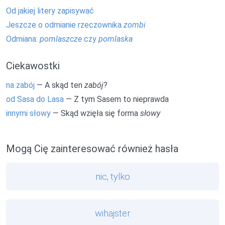
Od jakiej litery zapisywać
Jeszcze o odmianie rzeczownika
zombi
Odmiana:
pomlaszcze
czy
pomlaska
Ciekawostki
na zabój
— A skąd ten
zabój
?
od Sasa do Lasa
— Z tym Sasem to nieprawda
innymi słowy
— Skąd wzięła się forma
słowy
Mogą Cię zainteresować również hasła
nic, tylko
wihajster