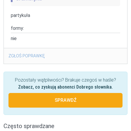
partykuła
formy:
nie
ZGŁOŚ POPRAWKĘ
Pozostały wątpliwości? Brakuje czegoś w haśle?
Zobacz, co zyskują abonenci Dobrego słownika.
SPRAWDŹ
Często sprawdzane