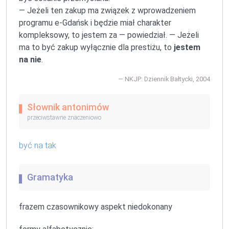
— Jeżeli ten zakup ma związek z wprowadzeniem
programu
e-Gdańsk
i będzie miał charakter
kompleksowy, to jestem za — powiedział. — Jeżeli
ma to być zakup wyłącznie dla prestiżu, to
jestem
na nie
.
NKJP: Dziennik Bałtycki, 2004
Słownik antonimów
przeciwstawne znaczeniowo
być na tak
Gramatyka
frazem czasownikowy aspekt niedokonany