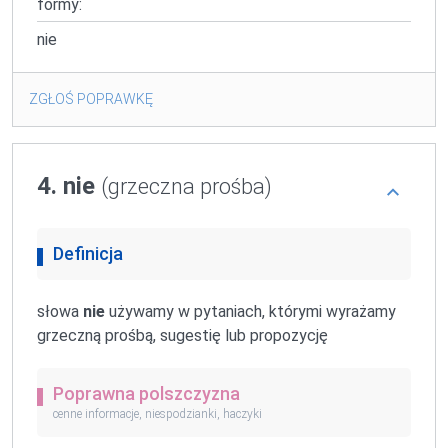
formy:
nie
ZGŁOŚ POPRAWKĘ
4. nie
(grzeczna prośba)
Definicja
słowa
nie
używamy w pytaniach, którymi wyrażamy
grzeczną prośbą, sugestię lub propozycję
Poprawna polszczyzna
cenne informacje, niespodzianki, haczyki