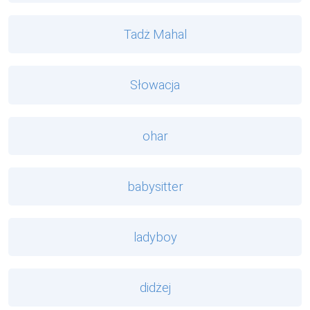
Tadż Mahal
Słowacja
ohar
babysitter
ladyboy
didżej