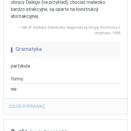
obrazy Dalego (na przykład), chociaż malarsko
bardzo atrakcyjne, są oparte na konstrukcji
abstrakcyjnej.
NKJP: Barbara Ziembicka, Najprostszą drogą. Rozmowy z
artystami, 1998
Gramatyka
partykuła
formy:
nie
ZGŁOŚ POPRAWKĘ