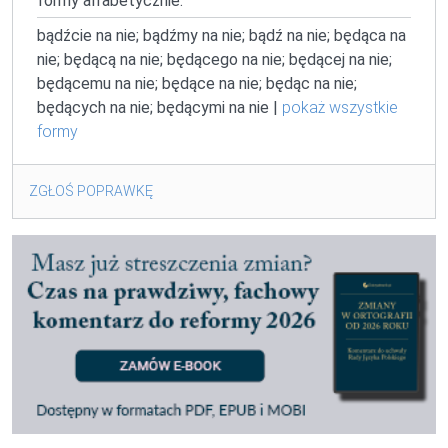
formy alfabetycznie:
bądźcie na nie; bądźmy na nie; bądź na nie; będąca na
nie; będącą na nie; będącego na nie; będącej na nie;
będącemu na nie; będące na nie; będąc na nie;
będących na nie; będącymi na nie |
pokaż wszystkie
formy
ZGŁOŚ POPRAWKĘ