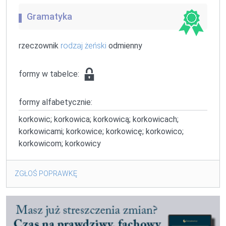
Gramatyka
rzeczownik
rodzaj żeński
odmienny
formy w tabelce:
formy alfabetycznie:
korkowic; korkowica; korkowicą; korkowicach;
korkowicami; korkowice; korkowicę; korkowico;
korkowicom; korkowicy
ZGŁOŚ POPRAWKĘ