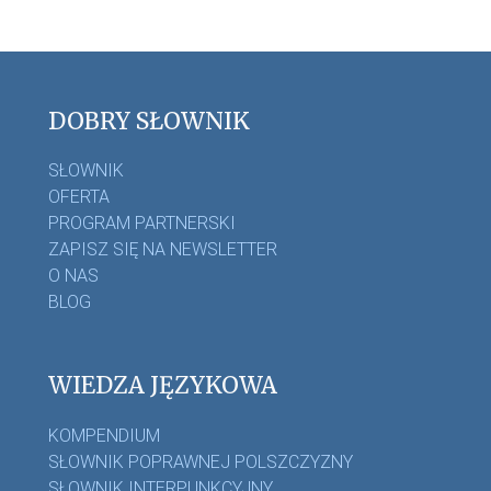
DOBRY SŁOWNIK
SŁOWNIK
OFERTA
PROGRAM PARTNERSKI
ZAPISZ SIĘ NA NEWSLETTER
O NAS
BLOG
WIEDZA JĘZYKOWA
KOMPENDIUM
SŁOWNIK POPRAWNEJ POLSZCZYZNY
SŁOWNIK INTERPUNKCYJNY