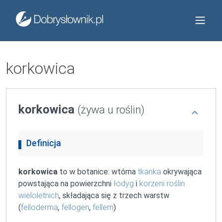
korkowica
korkowica
(żywa u roślin)
Definicja
korkowica
to w botanice: wtórna
tkanka
okrywająca
powstająca na powierzchni
łodyg
i
korzeni
roślin
wieloletnich
, składająca się z trzech warstw
(
felloderma
,
fellogen
,
fellem
)