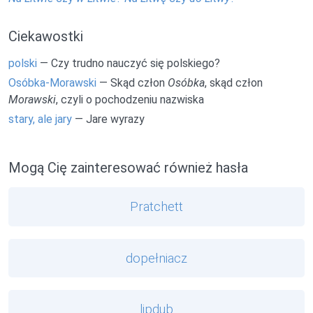
Ciekawostki
polski
— Czy trudno nauczyć się polskiego?
Osóbka-Morawski
— Skąd człon
Osóbka
, skąd człon
Morawski
, czyli o pochodzeniu nazwiska
stary, ale jary
— Jare wyrazy
Mogą Cię zainteresować również hasła
Pratchett
dopełniacz
lipdub