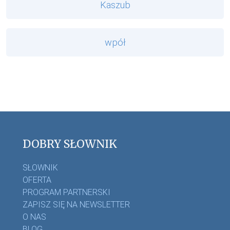
Kaszub
wpół
DOBRY SŁOWNIK
SŁOWNIK
OFERTA
PROGRAM PARTNERSKI
ZAPISZ SIĘ NA NEWSLETTER
O NAS
BLOG