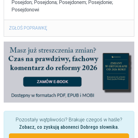
Posejdon; Posejdona; Posejdonem; Posejdonie;
Posejdonowi
ZGŁOŚ POPRAWKĘ
Pozostały wątpliwości? Brakuje czegoś w haśle?
Zobacz, co zyskują abonenci Dobrego słownika.