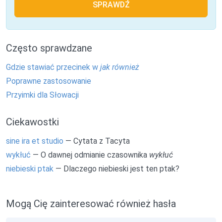
SPRAWDŹ
Często sprawdzane
Gdzie stawiać przecinek w
jak również
Poprawne zastosowanie
Przyimki dla Słowacji
Ciekawostki
sine ira et studio
— Cytata z Tacyta
wykłuć
— O dawnej odmianie czasownika
wykłuć
niebieski ptak
— Dlaczego niebieski jest ten ptak?
Mogą Cię zainteresować również hasła