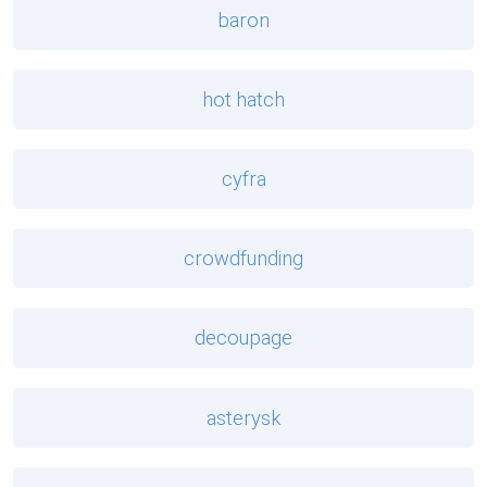
baron
hot hatch
cyfra
crowdfunding
decoupage
asterysk