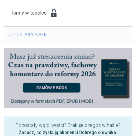
formy w tabelce:
ZGŁOŚ POPRAWKĘ
Pozostały wątpliwości? Brakuje czegoś w haśle?
Zobacz, co zyskują abonenci Dobrego słownika.