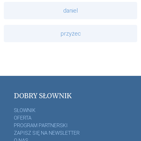
daniel
przyżec
DOBRY SŁOWNIK
SŁOWNIK
OFERTA
PROGRAM PARTNERSKI
ZAPISZ SIĘ NA NEWSLETTER
O NAS