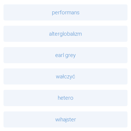
performans
alterglobalizm
earl grey
wałczyć
hetero
wihajster