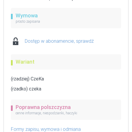
Wymowa
prosto zapisana
Dostęp w abonamencie, sprawdź
Wariant
(rzadziej) CzeKa
(rzadko) czeka
Poprawna polszczyzna
cenne informacje, niespodzianki, haczyki
Formy zapisu, wymowa i odmiana