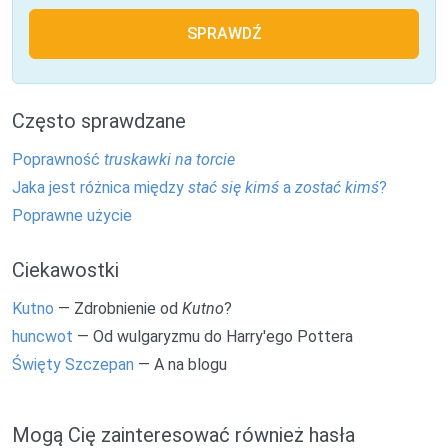
SPRAWDŹ
Często sprawdzane
Poprawność
truskawki na torcie
Jaka jest różnica między
stać się kimś
a
zostać kimś
?
Poprawne użycie
Ciekawostki
Kutno
— Zdrobnienie od
Kutno
?
huncwot
— Od wulgaryzmu do Harry'ego Pottera
Święty Szczepan
— A na blogu
Mogą Cię zainteresować również hasła