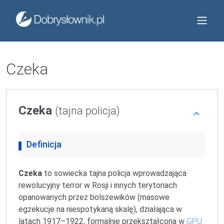
Czeka
Czeka
(tajna policja)
Definicja
Czeka
to sowiecka tajna policja wprowadzająca
rewolucyjny terror w Rosji i innych terytoriach
opanowanych przez bolszewików (masowe
egzekucje na niespotykaną skalę), działająca w
latach 1917–1922, formalnie przekształcona w
GPU