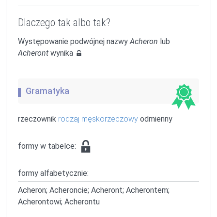
Dlaczego tak albo tak?
Występowanie podwójnej nazwy
Acheron
lub
Acheront
wynika
Gramatyka
rzeczownik
rodzaj męskorzeczowy
odmienny
formy w tabelce:
formy alfabetycznie:
Acheron; Acheroncie; Acheront; Acherontem;
Acherontowi; Acherontu