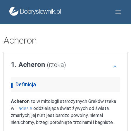
Acheron
1. Acheron
(rzeka)
Definicja
Acheron
to w mitologii starożytnych Greków rzeka
w
Hadesie
oddzielająca świat żywych od świata
zmarłych; jej nurt jest bardzo powolny, niemal
nieruchomy, brzegi porośnięte trzcinami i bagniste