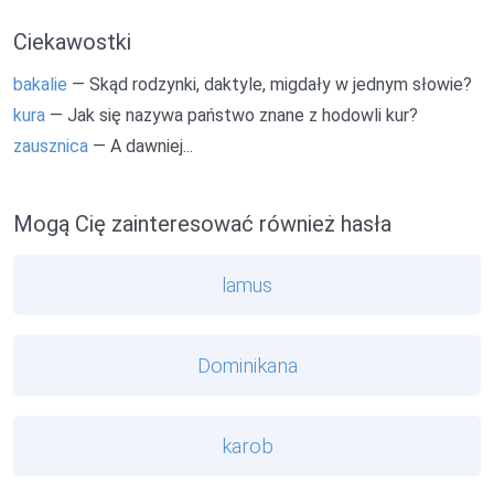
Ciekawostki
bakalie
— Skąd rodzynki, daktyle, migdały w jednym słowie?
kura
— Jak się nazywa państwo znane z hodowli kur?
zausznica
— A dawniej...
Mogą Cię zainteresować również hasła
lamus
Dominikana
karob