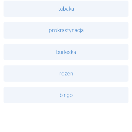
tabaka
prokrastynacja
burleska
rożen
bingo