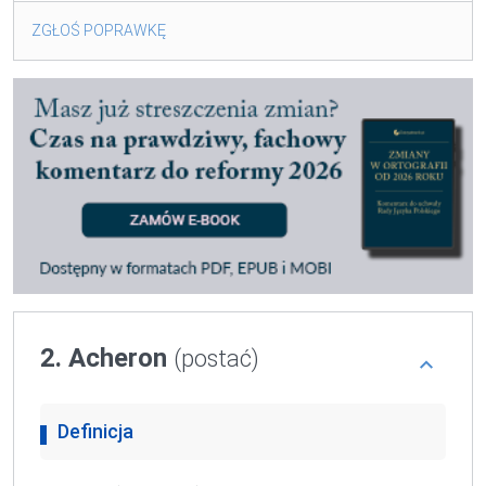
ZGŁOŚ POPRAWKĘ
2. Acheron
(postać)
Definicja