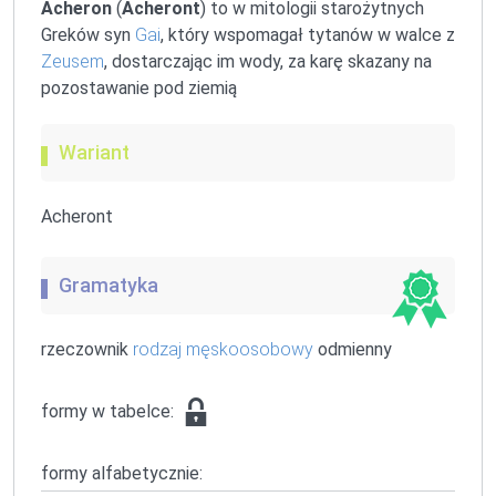
Acheron
(
Acheront
) to w mitologii starożytnych
Greków syn
Gai
, który wspomagał tytanów w walce z
Zeusem
, dostarczając im wody, za karę skazany na
pozostawanie pod ziemią
Wariant
Acheront
Gramatyka
rzeczownik
rodzaj męskoosobowy
odmienny
formy w tabelce:
formy alfabetycznie: