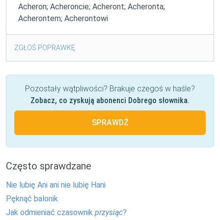
Acheron; Acheroncie; Acheront; Acheronta;
Acherontem; Acherontowi
ZGŁOŚ POPRAWKĘ
Pozostały wątpliwości? Brakuje czegoś w haśle?
Zobacz, co zyskują abonenci Dobrego słownika.
SPRAWDŹ
Często sprawdzane
Nie lubię Ani ani nie lubię Hani
Pęknąć balonik
Jak odmieniać czasownik
przysiąc
?