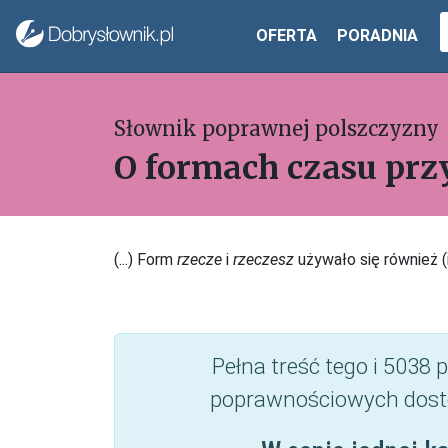
OFERTA
PORADNIA
Słownik poprawnej polszczyzny
O formach czasu prz
(...) Form
rzecze
i
rzeczesz
używało się również (
Pełna treść tego i 5038
poprawnościowych dost