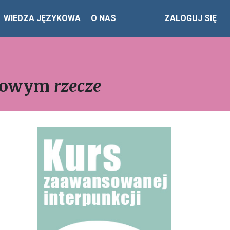
WIEDZA JĘZYKOWA
O NAS
ZALOGUJ SIĘ
typowym
rzecze