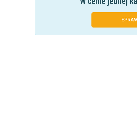
W cenie jednej k
SPRA