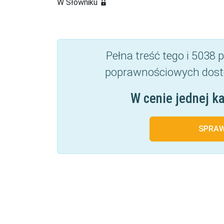
W Słowniku
Pełna treść tego i 5038
poprawnościowych dost
W cenie jednej k
SPRA