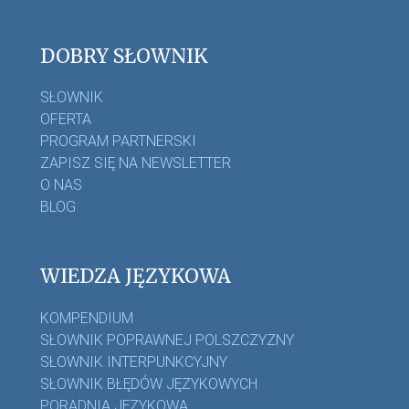
DOBRY SŁOWNIK
SŁOWNIK
OFERTA
PROGRAM PARTNERSKI
ZAPISZ SIĘ NA NEWSLETTER
O NAS
BLOG
WIEDZA JĘZYKOWA
KOMPENDIUM
SŁOWNIK POPRAWNEJ POLSZCZYZNY
SŁOWNIK INTERPUNKCYJNY
SŁOWNIK BŁĘDÓW JĘZYKOWYCH
PORADNIA JĘZYKOWA