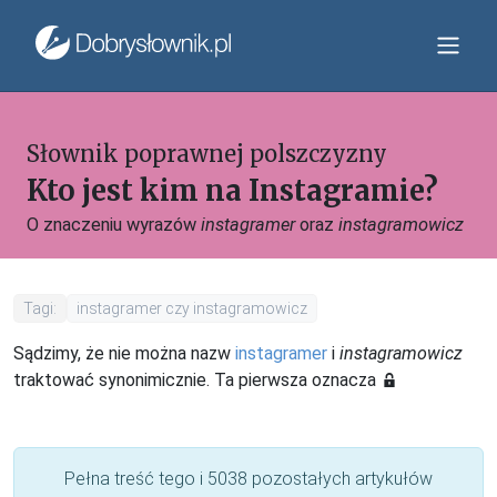
Słownik poprawnej polszczyzny
Kto jest kim na Instagramie?
O znaczeniu wyrazów
instagramer
oraz
instagramowicz
Tagi:
instagramer czy instagramowicz
Sądzimy, że nie można nazw
instagramer
i
instagramowicz
traktować synonimicznie. Ta pierwsza oznacza
Pełna treść tego i 5038 pozostałych artykułów