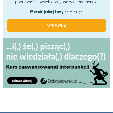
poprawnościowych dostępna w abonamencie.
W cenie jednej kawy na miesiąc.
SPRAWDŹ