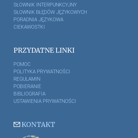
SŁOWNIK INTERPUNKCYJNY
SŁOWNIK BŁĘDÓW JĘZYKOWYCH
PORADNIA JĘZYKOWA
CIEKAWOSTKI
PRZYDATNE LINKI
POMOC
POLITYKA PRYWATNOŚCI
REGULAMIN
POBIERANIE
BIBLIOGRAFIA
USTAWIENIA PRYWATNOŚCI
KONTAKT