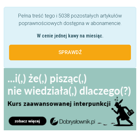
Pełna treść tego i 5038 pozostałych artykułów
poprawnościowych dostępna w abonamencie.
W cenie jednej kawy na miesiąc.
SPRAWDŹ