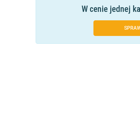
W cenie jednej k
SPRA