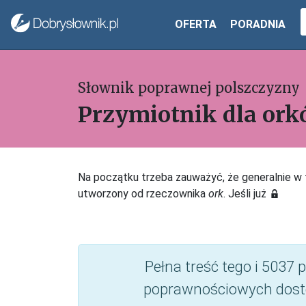
OFERTA
PORADNIA
Słownik poprawnej polszczyzny
Przymiotnik dla or
Na początku trzeba zauważyć, że generalnie w 
utworzony od rzeczownika
ork
. Jeśli już
Pełna treść tego i 5037
poprawnościowych dost