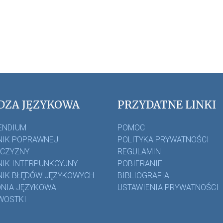
DZA JĘZYKOWA
PRZYDATNE LINKI
ENDIUM
POMOC
IK POPRAWNEJ
POLITYKA PRYWATNOŚCI
ZCZYZNY
REGULAMIN
IK INTERPUNKCYJNY
POBIERANIE
IK BŁĘDÓW JĘZYKOWYCH
BIBLIOGRAFIA
NIA JĘZYKOWA
USTAWIENIA PRYWATNOŚCI
WOSTKI