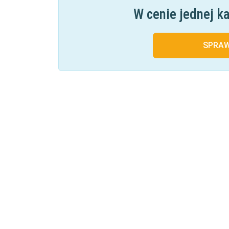
W cenie jednej k
SPRA