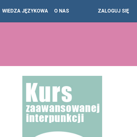
WIEDZA JĘZYKOWA
O NAS
ZALOGUJ SIĘ