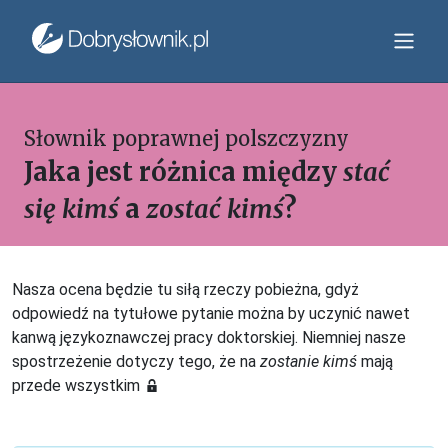
Słownik poprawnej polszczyzny
Jaka jest różnica między
stać
się kimś
a
zostać kimś
?
Nasza ocena będzie tu siłą rzeczy pobieżna, gdyż
odpowiedź na tytułowe pytanie można by uczynić nawet
kanwą językoznawczej pracy doktorskiej. Niemniej nasze
spostrzeżenie dotyczy tego, że na
zostanie kimś
mają
przede wszystkim