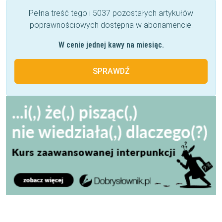
Pełna treść tego i 5037 pozostałych artykułów
poprawnościowych dostępna w abonamencie.
W cenie jednej kawy na miesiąc.
SPRAWDŹ