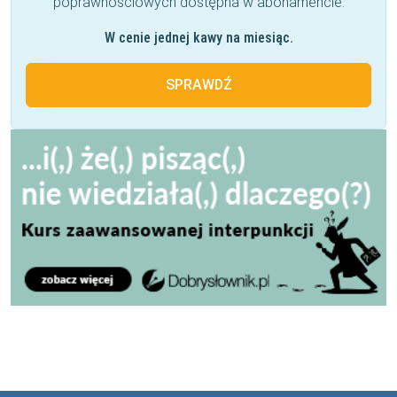
poprawnościowych dostępna w abonamencie.
W cenie jednej kawy na miesiąc.
SPRAWDŹ