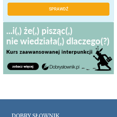
SPRAWDŹ
DOBRY SŁOWNIK