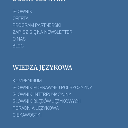
SŁOWNIK
OFERTA
PROGRAM PARTNERSKI
ZAPISZ SIĘ NA NEWSLETTER
O NAS
BLOG
WIEDZA JĘZYKOWA
KOMPENDIUM
SŁOWNIK POPRAWNEJ POLSZCZYZNY
SŁOWNIK INTERPUNKCYJNY
SŁOWNIK BŁĘDÓW JĘZYKOWYCH
PORADNIA JĘZYKOWA
CIEKAWOSTKI