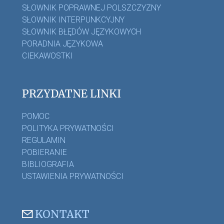
SŁOWNIK POPRAWNEJ POLSZCZYZNY
SŁOWNIK INTERPUNKCYJNY
SŁOWNIK BŁĘDÓW JĘZYKOWYCH
PORADNIA JĘZYKOWA
CIEKAWOSTKI
PRZYDATNE LINKI
POMOC
POLITYKA PRYWATNOŚCI
REGULAMIN
POBIERANIE
BIBLIOGRAFIA
USTAWIENIA PRYWATNOŚCI
KONTAKT