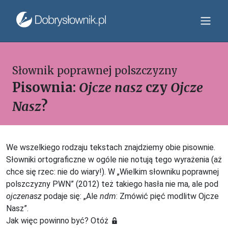
Słownik poprawnej polszczyzny
Pisownia:
Ojcze nasz
czy
Ojcze
Nasz
?
We wszelkiego rodzaju tekstach znajdziemy obie pisownie.
Słowniki ortograficzne w ogóle nie notują tego wyrażenia (aż
chce się rzec: nie do wiary!). W „Wielkim słowniku poprawnej
polszczyzny PWN” (2012) też takiego hasła nie ma, ale pod
ojczenasz
podaje się: „Ale
ndm
: Zmówić pięć modlitw Ojcze
Nasz”.
Jak więc powinno być? Otóż