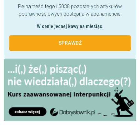
Pełna treść tego i 5038 pozostałych artykułów
poprawnościowych dostępna w abonamencie.
W cenie jednej kawy na miesiąc.
SPRAWDŹ